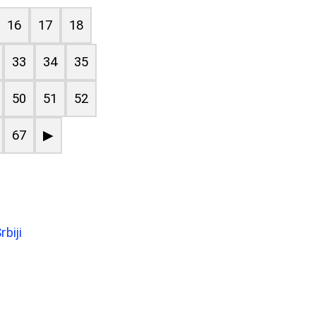
16
17
18
33
34
35
50
51
52
67
▶
biji