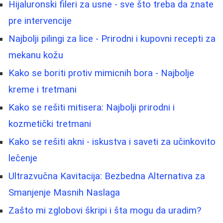
Hijaluronski fileri za usne - sve što treba da znate
pre intervencije
Najbolji pilingi za lice - Prirodni i kupovni recepti za
mekanu kožu
Kako se boriti protiv mimicnih bora - Najbolje
kreme i tretmani
Kako se rešiti mitisera: Najbolji prirodni i
kozmetički tretmani
Kako se rešiti akni - iskustva i saveti za učinkovito
lečenje
Ultrazvučna Kavitacija: Bezbedna Alternativa za
Smanjenje Masnih Naslaga
Zašto mi zglobovi škripi i šta mogu da uradim?