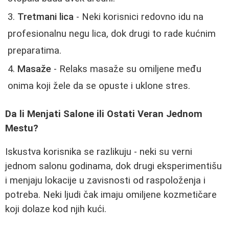
Tretmani lica
- Neki korisnici redovno idu na
profesionalnu negu lica, dok drugi to rade kućnim
preparatima.
Masaže
- Relaks masaže su omiljene među
onima koji žele da se opuste i uklone stres.
Da li Menjati Salone ili Ostati Veran Jednom
Mestu?
Iskustva korisnika se razlikuju - neki su verni
jednom salonu godinama, dok drugi eksperimentišu
i menjaju lokacije u zavisnosti od raspoloženja i
potreba. Neki ljudi čak imaju omiljene kozmetičare
koji dolaze kod njih kući.