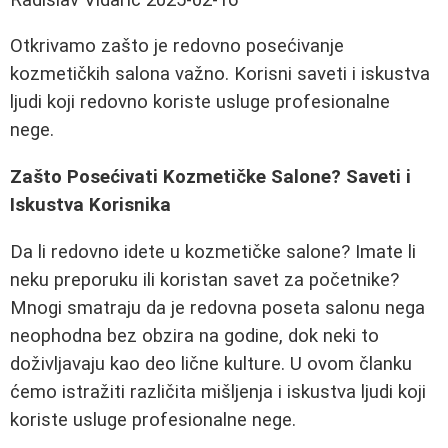
Otkrivamo zašto je redovno posećivanje
kozmetičkih salona važno. Korisni saveti i iskustva
ljudi koji redovno koriste usluge profesionalne
nege.
Zašto Posećivati Kozmetičke Salone? Saveti i
Iskustva Korisnika
Da li redovno idete u kozmetičke salone? Imate li
neku preporuku ili koristan savet za početnike?
Mnogi smatraju da je redovna poseta salonu nega
neophodna bez obzira na godine, dok neki to
doživljavaju kao deo lične kulture. U ovom članku
ćemo istražiti različita mišljenja i iskustva ljudi koji
koriste usluge profesionalne nege.