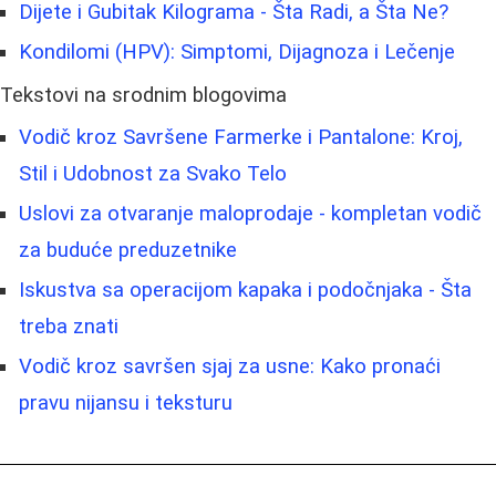
Dijete i Gubitak Kilograma - Šta Radi, a Šta Ne?
Kondilomi (HPV): Simptomi, Dijagnoza i Lečenje
Tekstovi na srodnim blogovima
Vodič kroz Savršene Farmerke i Pantalone: Kroj,
Stil i Udobnost za Svako Telo
Uslovi za otvaranje maloprodaje - kompletan vodič
za buduće preduzetnike
Iskustva sa operacijom kapaka i podočnjaka - Šta
treba znati
Vodič kroz savršen sjaj za usne: Kako pronaći
pravu nijansu i teksturu