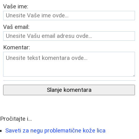
Vaše ime:
Vaš email:
Komentar:
Slanje komentara
Pročitajte i...
Saveti za negu problematične kože lica