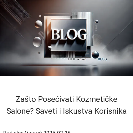
Zašto Posećivati Kozmetičke
Salone? Saveti i Iskustva Korisnika
Radislav Vidarić
2025-02-16