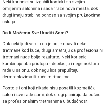
Neki korisnici su izgubili kontakt sa svojim
omiljenim salonima i sada traže nova mesta, dok
drugi imaju stabilne odnose sa svojim pružaocima
usluga.
Da li Možemo Sve Uraditi Sami?
Dok neki ljudi veruju da je bolje obaviti neke
tretmane kod kuće, drugi smatraju da profesionalni
tretmani nude bolje rezultate. Neki korisnici
kombinuju oba pristupa - depilaciju i nege noktura
rade u salonu, dok negu lica prepuštaju
dermatolozima ili kućnim ritualima.
Postoje i oni koji nikada nisu posetili kozmetički
salon i sve rade sami, dok drugi planiraju da počnu
sa profesionalnim tretmanima u budućnosti.