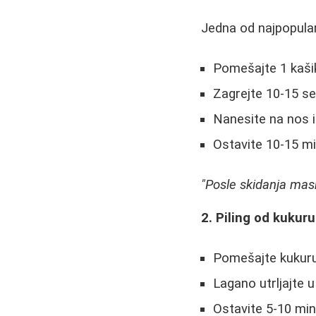
Jedna od najpopular
Pomešajte 1 kaši
Zagrejte 10-15 se
Nanesite na nos i
Ostavite 10-15 mi
"Posle skidanja maske
2. Piling od kukur
Pomešajte kukur
Lagano utrljajte 
Ostavite 5-10 min