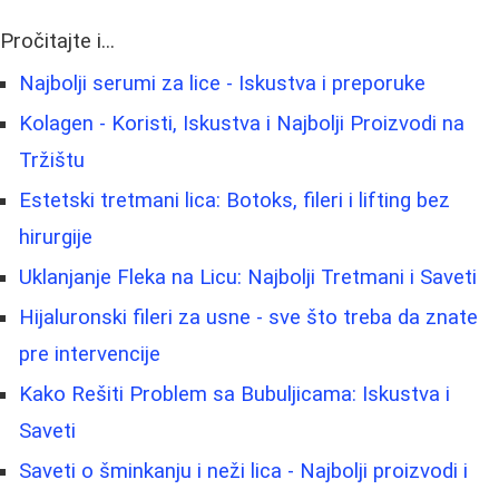
Pročitajte i...
Najbolji serumi za lice - Iskustva i preporuke
Kolagen - Koristi, Iskustva i Najbolji Proizvodi na
Tržištu
Estetski tretmani lica: Botoks, fileri i lifting bez
hirurgije
Uklanjanje Fleka na Licu: Najbolji Tretmani i Saveti
Hijaluronski fileri za usne - sve što treba da znate
pre intervencije
Kako Rešiti Problem sa Bubuljicama: Iskustva i
Saveti
Saveti o šminkanju i neži lica - Najbolji proizvodi i