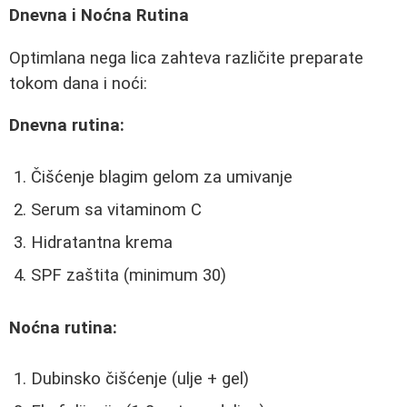
Dnevna i Noćna Rutina
Optimlana nega lica zahteva različite preparate
tokom dana i noći:
Dnevna rutina:
Čišćenje blagim gelom za umivanje
Serum sa vitaminom C
Hidratantna krema
SPF zaštita (minimum 30)
Noćna rutina:
Dubinsko čišćenje (ulje + gel)