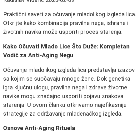
Praktični saveti za očuvanje mladolikog izgleda lica.
Otkrijte kako kombinacija pravilne nege, ishrane i
životnih navika može usporiti proces starenja.
Kako Očuvati Mlado Lice Što Duže: Kompletan
Vodič za Anti-Aging Negu
Očuvanje mladolikog izgleda lica predstavlja izazov
sa kojim se suočavaju mnoge žene. Dok genetika
igra ključnu ulogu, pravilna nega i zdrave životne
navike mogu značajno usporiti pojavu znakova
starenja. U ovom članku otkrivamo najefikasnije
strategije za održavanje mladenačkog izgleda.
Osnove Anti-Aging Rituela