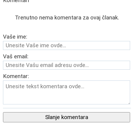
Komentari
Trenutno nema komentara za ovaj članak.
Vaše ime:
Vaš email:
Komentar:
Slanje komentara