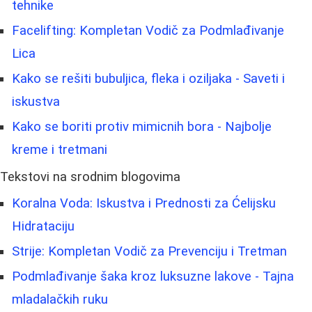
tehnike
Facelifting: Kompletan Vodič za Podmlađivanje
Lica
Kako se rešiti bubuljica, fleka i oziljaka - Saveti i
iskustva
Kako se boriti protiv mimicnih bora - Najbolje
kreme i tretmani
Tekstovi na srodnim blogovima
Koralna Voda: Iskustva i Prednosti za Ćelijsku
Hidrataciju
Strije: Kompletan Vodič za Prevenciju i Tretman
Podmlađivanje šaka kroz luksuzne lakove - Tajna
mladalačkih ruku