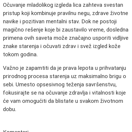
Očuvanje mladolikog izgleda lica zahteva svestan
pristup koji kombinuje pravilnu negu, zdrave životne
navike i pozitivan mentalni stav. Dok ne postoji
magično rešenje koje bi zaustavilo vreme, dosledna
primena ovih saveta može značajno usporiti vidljive
znake starenja i očuvati zdrav i svež izgled kože
tokom godina.
Važno je zapamtiti da je prava lepota u prihvatanju
prirodnog procesa starenja uz maksimalno brigu o
sebi. Umesto opsesivnog teženja savršenstvu,
fokusirajte se na očuvanje zdravlja i vitalnosti koje
će vam omogućiti da blistate u svakom životnom
dobu.