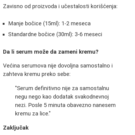
Zavisno od proizvoda i učestalosti korišćenja:
Manje bočice (15ml): 1-2 meseca
Standardne bočice (30ml): 3-6 meseci
Da li serum može da zameni kremu?
Većina serumova nije dovoljna samostalno i
zahteva kremu preko sebe:
"Serum definitivno nije za samostalnu
negu nego kao dodatak svakodnevnoj
nezi. Posle 5 minuta obavezno nanesem
kremu za lice."
Zaključak