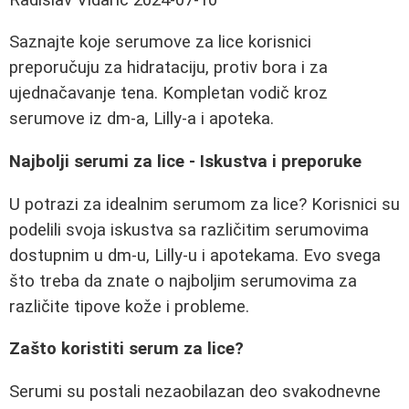
Saznajte koje serumove za lice korisnici
preporučuju za hidrataciju, protiv bora i za
ujednačavanje tena. Kompletan vodič kroz
serumove iz dm-a, Lilly-a i apoteka.
Najbolji serumi za lice - Iskustva i preporuke
U potrazi za idealnim serumom za lice? Korisnici su
podelili svoja iskustva sa različitim serumovima
dostupnim u dm-u, Lilly-u i apotekama. Evo svega
što treba da znate o najboljim serumovima za
različite tipove kože i probleme.
Zašto koristiti serum za lice?
Serumi su postali nezaobilazan deo svakodnevne