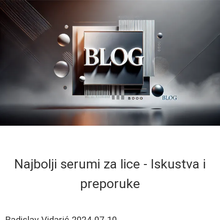
Najbolji serumi za lice - Iskustva i
preporuke
Radislav Vidarić
2024-07-10