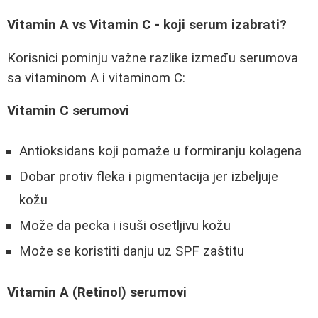
Vitamin A vs Vitamin C - koji serum izabrati?
Korisnici pominju važne razlike između serumova
sa vitaminom A i vitaminom C:
Vitamin C serumovi
Antioksidans koji pomaže u formiranju kolagena
Dobar protiv fleka i pigmentacija jer izbeljuje
kožu
Može da pecka i isuši osetljivu kožu
Može se koristiti danju uz SPF zaštitu
Vitamin A (Retinol) serumovi