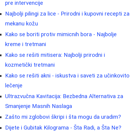
pre intervencije
Najbolji pilingi za lice - Prirodni i kupovni recepti za
mekanu kožu
Kako se boriti protiv mimicnih bora - Najbolje
kreme i tretmani
Kako se rešiti mitisera: Najbolji prirodni i
kozmetički tretmani
Kako se rešiti akni - iskustva i saveti za učinkovito
lečenje
Ultrazvučna Kavitacija: Bezbedna Alternativa za
Smanjenje Masnih Naslaga
Zašto mi zglobovi škripi i šta mogu da uradim?
Dijete i Gubitak Kilograma - Šta Radi, a Šta Ne?