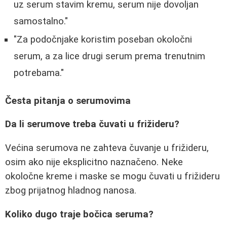
uz serum stavim kremu, serum nije dovoljan
samostalno."
"Za podočnjake koristim poseban okoločni
serum, a za lice drugi serum prema trenutnim
potrebama."
Česta pitanja o serumovima
Da li serumove treba čuvati u frižideru?
Većina serumova ne zahteva čuvanje u frižideru,
osim ako nije eksplicitno naznačeno. Neke
okoločne kreme i maske se mogu čuvati u frižideru
zbog prijatnog hladnog nanosa.
Koliko dugo traje bočica seruma?