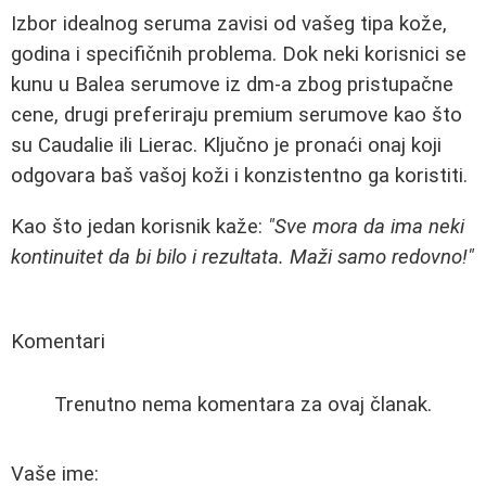
Izbor idealnog seruma zavisi od vašeg tipa kože,
godina i specifičnih problema. Dok neki korisnici se
kunu u Balea serumove iz dm-a zbog pristupačne
cene, drugi preferiraju premium serumove kao što
su Caudalie ili Lierac. Ključno je pronaći onaj koji
odgovara baš vašoj koži i konzistentno ga koristiti.
Kao što jedan korisnik kaže:
"Sve mora da ima neki
kontinuitet da bi bilo i rezultata. Maži samo redovno!"
Komentari
Trenutno nema komentara za ovaj članak.
Vaše ime: