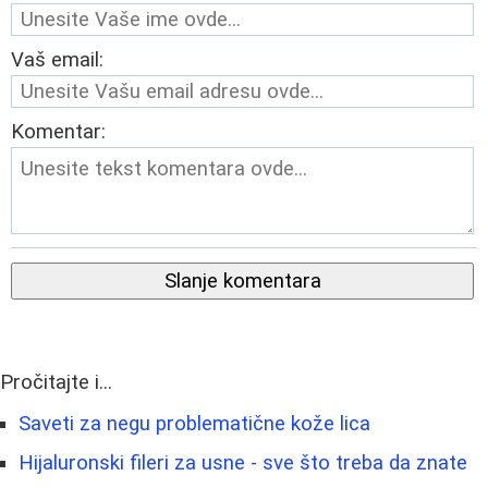
Vaš email:
Komentar:
Slanje komentara
Pročitajte i...
Saveti za negu problematične kože lica
Hijaluronski fileri za usne - sve što treba da znate