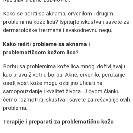
Kako se boriti sa aknama, crvenilom i drugim
problemima kože lica? Ispitajte iskustva i savete za
dermatološke tretmane i svakodnevnu negu.
Kako rešiti probleme sa aknama i
problematičnom kožom lica?
Borbu sa problemima kože lica mnogi doživljavaju
kao pravu životnu borbu. Akne, crvenilo, perutanje i
osetljivost kože mogu ozbiljno uticati na
samopouzdanje i kvalitet života. U ovom članku
ćemo razmotriti iskustva i savete za rešavanje ovih
problema.
Terapije i preparati za problematičnu kožu