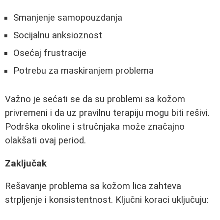
Smanjenje samopouzdanja
Socijalnu anksioznost
Osećaj frustracije
Potrebu za maskiranjem problema
Važno je sećati se da su problemi sa kožom
privremeni i da uz pravilnu terapiju mogu biti rešivi.
Podrška okoline i stručnjaka može značajno
olakšati ovaj period.
Zaključak
Rešavanje problema sa kožom lica zahteva
strpljenje i konsistentnost. Ključni koraci uključuju: