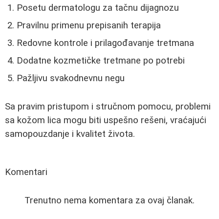
Posetu dermatologu za tačnu dijagnozu
Pravilnu primenu prepisanih terapija
Redovne kontrole i prilagođavanje tretmana
Dodatne kozmetičke tretmane po potrebi
Pažljivu svakodnevnu negu
Sa pravim pristupom i stručnom pomocu, problemi
sa kožom lica mogu biti uspešno rešeni, vraćajući
samopouzdanje i kvalitet života.
Komentari
Trenutno nema komentara za ovaj članak.