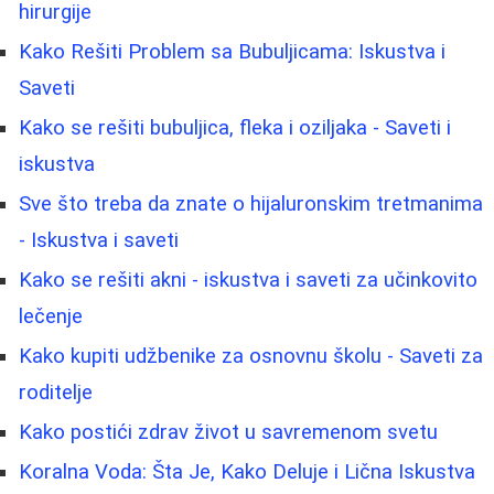
hirurgije
Kako Rešiti Problem sa Bubuljicama: Iskustva i
Saveti
Kako se rešiti bubuljica, fleka i oziljaka - Saveti i
iskustva
Sve što treba da znate o hijaluronskim tretmanima
- Iskustva i saveti
Kako se rešiti akni - iskustva i saveti za učinkovito
lečenje
Kako kupiti udžbenike za osnovnu školu - Saveti za
roditelje
Kako postići zdrav život u savremenom svetu
Koralna Voda: Šta Je, Kako Deluje i Lična Iskustva