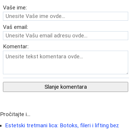
Vaše ime:
Vaš email:
Komentar:
Slanje komentara
Pročitajte i...
Estetski tretmani lica: Botoks, fileri i lifting bez