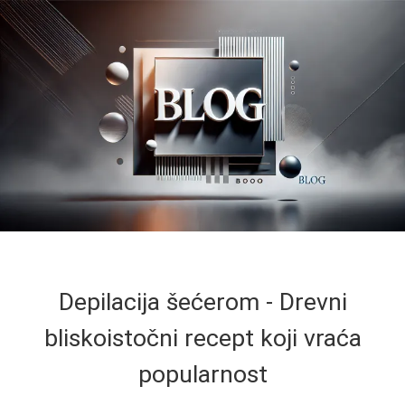
Depilacija šećerom - Drevni
bliskoistočni recept koji vraća
popularnost