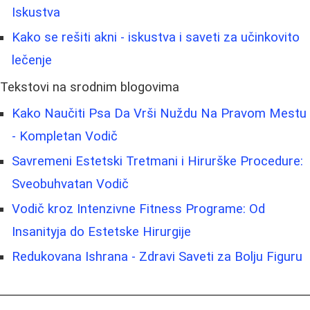
Iskustva
Kako se rešiti akni - iskustva i saveti za učinkovito
lečenje
Tekstovi na srodnim blogovima
Kako Naučiti Psa Da Vrši Nuždu Na Pravom Mestu
- Kompletan Vodič
Savremeni Estetski Tretmani i Hirurške Procedure:
Sveobuhvatan Vodič
Vodič kroz Intenzivne Fitness Programe: Od
Insanityja do Estetske Hirurgije
Redukovana Ishrana - Zdravi Saveti za Bolju Figuru