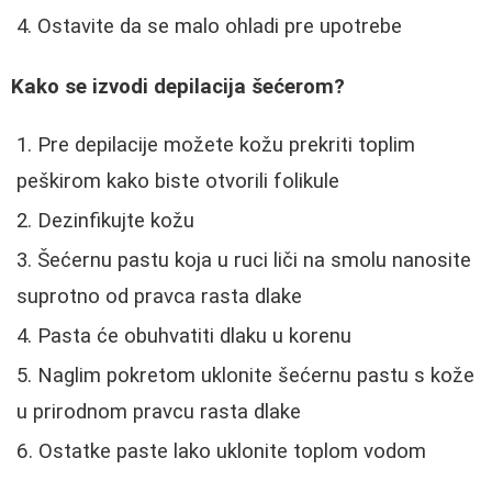
Ostavite da se malo ohladi pre upotrebe
Kako se izvodi depilacija šećerom?
Pre depilacije možete kožu prekriti toplim
peškirom kako biste otvorili folikule
Dezinfikujte kožu
Šećernu pastu koja u ruci liči na smolu nanosite
suprotno od pravca rasta dlake
Pasta će obuhvatiti dlaku u korenu
Naglim pokretom uklonite šećernu pastu s kože
u prirodnom pravcu rasta dlake
Ostatke paste lako uklonite toplom vodom