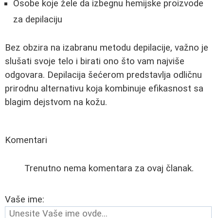
Osobe koje žele da izbegnu hemijske proizvode
za depilaciju
Bez obzira na izabranu metodu depilacije, važno je
slušati svoje telo i birati ono što vam najviše
odgovara. Depilacija šećerom predstavlja odličnu
prirodnu alternativu koja kombinuje efikasnost sa
blagim dejstvom na kožu.
Komentari
Trenutno nema komentara za ovaj članak.
Vaše ime: