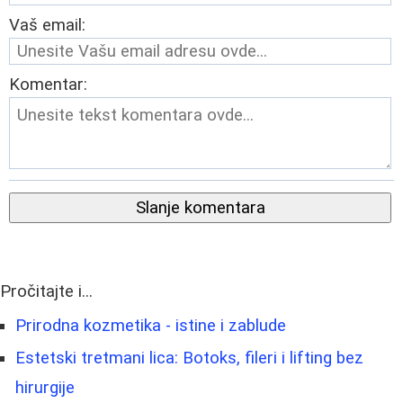
Vaš email:
Komentar:
Slanje komentara
Pročitajte i...
Prirodna kozmetika - istine i zablude
Estetski tretmani lica: Botoks, fileri i lifting bez
hirurgije