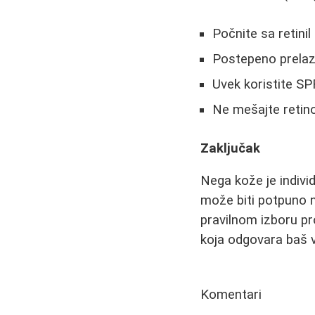
Počnite sa retini
Postepeno prelazi
Uvek koristite SP
Ne mešajte retino
Zaključak
Nega kože je indivi
može biti potpuno n
pravilnom izboru pr
koja odgovara baš 
Komentari