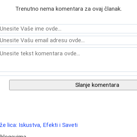
Trenutno nema komentara za ovaj članak.
Slanje komentara
že lica: Iskustva, Efekti i Saveti