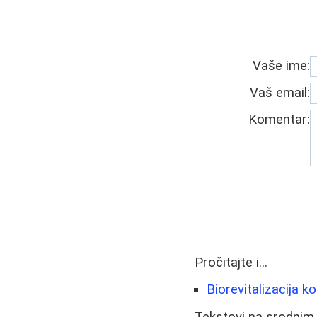
Vaše ime:
Vaš email:
Komentar:
Pročitajte i...
Biorevitalizacija ko