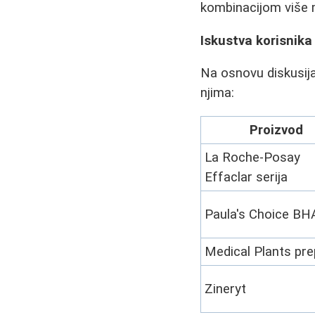
kombinacijom više 
Iskustva korisnika
Na osnovu diskusija
njima:
Proizvod
La Roche-Posay
Effaclar serija
Paula's Choice BH
Medical Plants pre
Zineryt