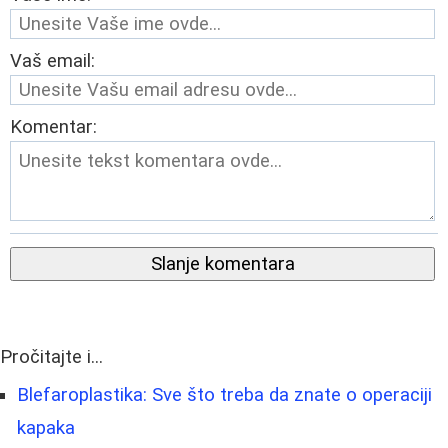
Vaš email:
Komentar:
Slanje komentara
Pročitajte i...
Blefaroplastika: Sve što treba da znate o operaciji
kapaka