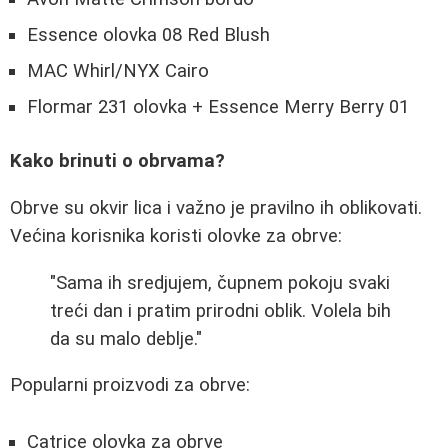
Essence olovka 08 Red Blush
MAC Whirl/NYX Cairo
Flormar 231 olovka + Essence Merry Berry 01
Kako brinuti o obrvama?
Obrve su okvir lica i važno je pravilno ih oblikovati.
Većina korisnika koristi olovke za obrve:
"Sama ih sredjujem, čupnem pokoju svaki
treći dan i pratim prirodni oblik. Volela bih
da su malo deblje."
Popularni proizvodi za obrve:
Catrice olovka za obrve