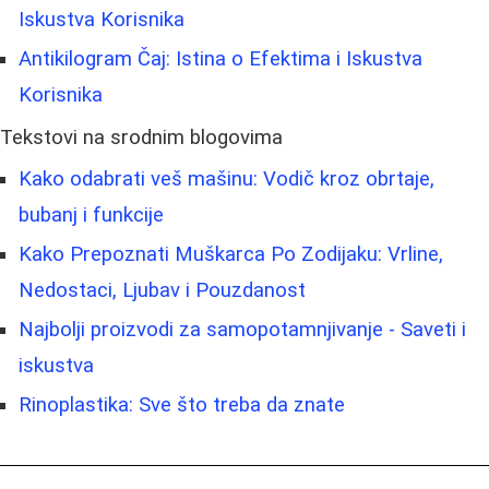
Iskustva Korisnika
Antikilogram Čaj: Istina o Efektima i Iskustva
Korisnika
Tekstovi na srodnim blogovima
Kako odabrati veš mašinu: Vodič kroz obrtaje,
bubanj i funkcije
Kako Prepoznati Muškarca Po Zodijaku: Vrline,
Nedostaci, Ljubav i Pouzdanost
Najbolji proizvodi za samopotamnjivanje - Saveti i
iskustva
Rinoplastika: Sve što treba da znate