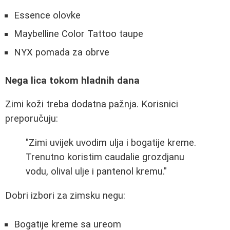
Essence olovke
Maybelline Color Tattoo taupe
NYX pomada za obrve
Nega lica tokom hladnih dana
Zimi koži treba dodatna pažnja. Korisnici
preporučuju:
"Zimi uvijek uvodim ulja i bogatije kreme.
Trenutno koristim caudalie grozdjanu
vodu, olival ulje i pantenol kremu."
Dobri izbori za zimsku negu:
Bogatije kreme sa ureom