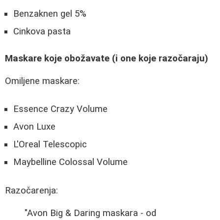
Benzaknen gel 5%
Cinkova pasta
Maskare koje obožavate (i one koje razočaraju)
Omiljene maskare:
Essence Crazy Volume
Avon Luxe
L'Oreal Telescopic
Maybelline Colossal Volume
Razočarenja:
"Avon Big & Daring maskara - od