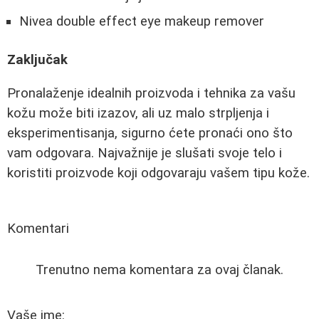
Nivea double effect eye makeup remover
Zaključak
Pronalaženje idealnih proizvoda i tehnika za vašu
kožu može biti izazov, ali uz malo strpljenja i
eksperimentisanja, sigurno ćete pronaći ono što
vam odgovara. Najvažnije je slušati svoje telo i
koristiti proizvode koji odgovaraju vašem tipu kože.
Komentari
Trenutno nema komentara za ovaj članak.
Vaše ime: