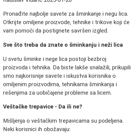
Pronađite najbolje savete za šminkanje i negu lica.
Otkrijte omiljene proizvode, tehnike i trikove koji će
vam pomoći da postignete savršen izgled.
Sve što treba da znate o šminkanju i neži lica
U svetu šminke i nege lica postoji bezbroj
proizvoda i tehnika. Da biste lakše snalažili, prikupili
smo najkorisnije savete i iskustva korisnika o
omiljenim proizvodima, tehnikama šminkanja i
rešenjima za uobičajene probleme sa licem.
Veštačke trepavice - Da ili ne?
Mišljenja o veštačkim trepavicama su podeljena.
Neki korisnici ih obožavaju: