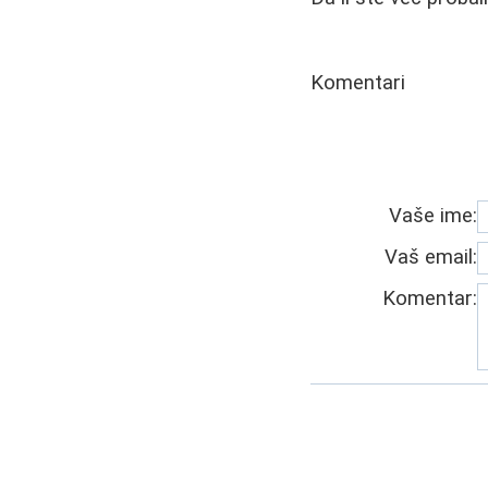
Komentari
Vaše ime:
Vaš email:
Komentar: