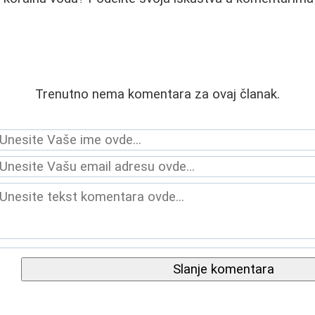
Trenutno nema komentara za ovaj članak.
Slanje komentara