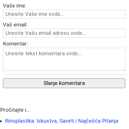
Vaše ime:
Vaš email:
Komentar:
Slanje komentara
Pročitajte i...
Rinoplastika: Iskustva, Saveti i Najčešća Pitanja