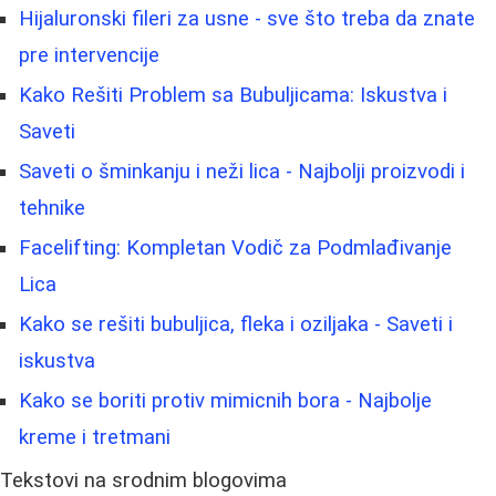
Hijaluronski fileri za usne - sve što treba da znate
pre intervencije
Kako Rešiti Problem sa Bubuljicama: Iskustva i
Saveti
Saveti o šminkanju i neži lica - Najbolji proizvodi i
tehnike
Facelifting: Kompletan Vodič za Podmlađivanje
Lica
Kako se rešiti bubuljica, fleka i oziljaka - Saveti i
iskustva
Kako se boriti protiv mimicnih bora - Najbolje
kreme i tretmani
Tekstovi na srodnim blogovima