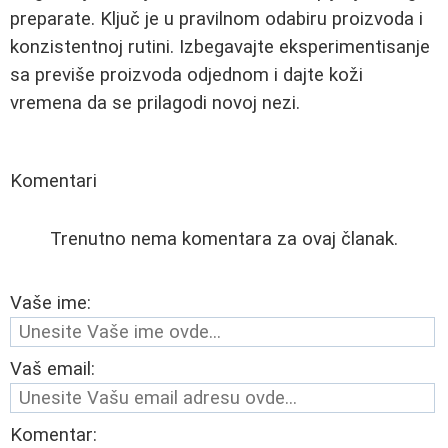
preparate. Ključ je u pravilnom odabiru proizvoda i
konzistentnoj rutini. Izbegavajte eksperimentisanje
sa previše proizvoda odjednom i dajte koži
vremena da se prilagodi novoj nezi.
Komentari
Trenutno nema komentara za ovaj članak.
Vaše ime:
Vaš email:
Komentar: