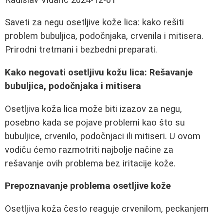
Saveti za negu osetljive kože lica: kako rešiti
problem bubuljica, podočnjaka, crvenila i mitisera.
Prirodni tretmani i bezbedni preparati.
Kako negovati osetljivu kožu lica: Rešavanje
bubuljica, podočnjaka i mitisera
Osetljiva koža lica može biti izazov za negu,
posebno kada se pojave problemi kao što su
bubuljice, crvenilo, podočnjaci ili mitiseri. U ovom
vodiču ćemo razmotriti najbolje načine za
rešavanje ovih problema bez iritacije kože.
Prepoznavanje problema osetljive kože
Osetljiva koža često reaguje crvenilom, peckanjem