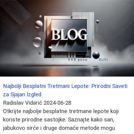
Najbolji Besplatni Tretmani Lepote: Prirodni Saveti
za Sjajan Izgled
Radislav Vidarić
2024-06-28
Otkrijte najbolje besplatne tretmane lepote koji
koriste prirodne sastojke. Saznajte kako san,
jabukovo sirće i druge domaće metode mogu