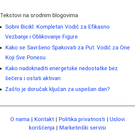
Tekstovi na srodnim blogovima
Sobni Bicikl: Kompletan Vodič za Efikasno
Vezbanje i Oblikovanje Figure
Kako se Savršeno Spakovati za Put: Vodič za One
Koji Sve Ponesu
Kako nadoknaditi energetske nedostatke bez
šećera i ostati aktivan
Zašto je doručak ključan za uspešan dan?
O nama
|
Kontakt
|
Politika privatnosti
|
Uslovi
korišćenja
|
Marketinški servisi