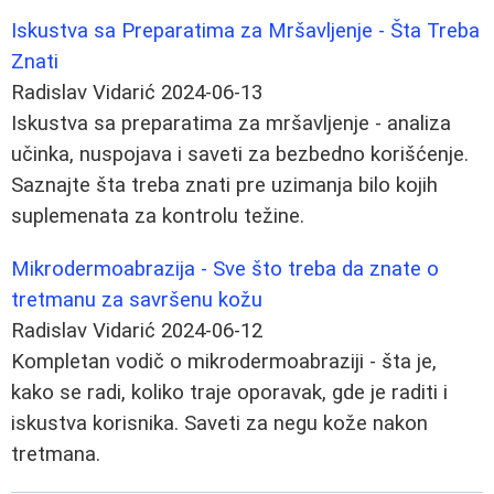
Iskustva sa Preparatima za Mršavljenje - Šta Treba
Znati
Radislav Vidarić
2024-06-13
Iskustva sa preparatima za mršavljenje - analiza
učinka, nuspojava i saveti za bezbedno korišćenje.
Saznajte šta treba znati pre uzimanja bilo kojih
suplemenata za kontrolu težine.
Mikrodermoabrazija - Sve što treba da znate o
tretmanu za savršenu kožu
Radislav Vidarić
2024-06-12
Kompletan vodič o mikrodermoabraziji - šta je,
kako se radi, koliko traje oporavak, gde je raditi i
iskustva korisnika. Saveti za negu kože nakon
tretmana.