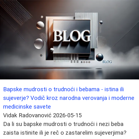
Bapske mudrosti o trudnoći i bebama - istina ili
sujeverje? Vodič kroz narodna verovanja i moderne
medicinske savete
Vidak Radovanović
2026-05-15
Da li su bapske mudrosti o trudnoći i nezi beba
zaista istinite ili je reč o zastarelim sujeverjima?