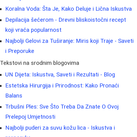
Koralna Voda: Šta Je, Kako Deluje i Lična Iskustva
Depilacija šećerom - Drevni bliskoistočni recept
koji vraća popularnost
Najbolji Gelovi za Tuširanje: Miris koji Traje - Saveti
i Preporuke
Tekstovi na srodnim blogovima
UN Dijeta: Iskustva, Saveti i Rezultati - Blog
Estetska Hirurgija i Prirodnost: Kako Pronaći
Balans
Trbušni Ples: Sve Što Treba Da Znate O Ovoj
Prelepoj Umjetnosti
Najbolji puderi za suvu kožu lica - Iskustva i