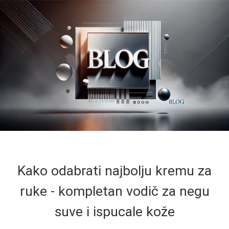
Kako odabrati najbolju kremu za
ruke - kompletan vodič za negu
suve i ispucale kože