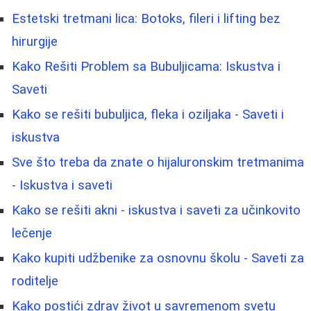
Estetski tretmani lica: Botoks, fileri i lifting bez
hirurgije
Kako Rešiti Problem sa Bubuljicama: Iskustva i
Saveti
Kako se rešiti bubuljica, fleka i oziljaka - Saveti i
iskustva
Sve što treba da znate o hijaluronskim tretmanima
- Iskustva i saveti
Kako se rešiti akni - iskustva i saveti za učinkovito
lečenje
Kako kupiti udžbenike za osnovnu školu - Saveti za
roditelje
Kako postići zdrav život u savremenom svetu