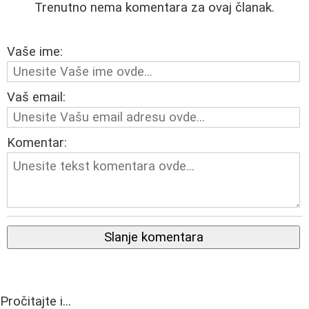
Trenutno nema komentara za ovaj članak.
Vaše ime:
Vaš email:
Komentar:
Slanje komentara
Pročitajte i...