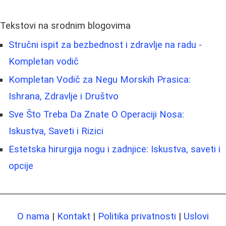
Tekstovi na srodnim blogovima
Stručni ispit za bezbednost i zdravlje na radu -
Kompletan vodič
Kompletan Vodič za Negu Morskih Prasica:
Ishrana, Zdravlje i Društvo
Sve Što Treba Da Znate O Operaciji Nosa:
Iskustva, Saveti i Rizici
Estetska hirurgija nogu i zadnjice: Iskustva, saveti i
opcije
O nama
|
Kontakt
|
Politika privatnosti
|
Uslovi