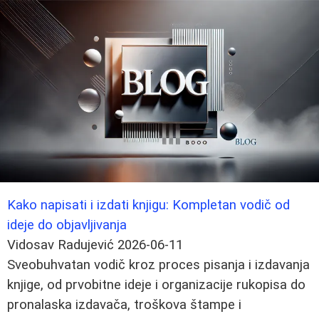
Kako napisati i izdati knjigu: Kompletan vodič od
ideje do objavljivanja
Vidosav Radujević
2026-06-11
Sveobuhvatan vodič kroz proces pisanja i izdavanja
knjige, od prvobitne ideje i organizacije rukopisa do
pronalaska izdavača, troškova štampe i