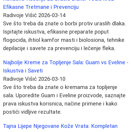
Efikasne Tretmane i Prevenciju
Radivoje Višić
2026-03-14
Sve što treba da znate o borbi protiv uraslih dlaka.
Ispitajte iskustva, efikasne preparate poput
flogocida, ihtiol kamfor masti i biolosiona, tehnike
depilacije i savete za prevenciju i lečenje fleka.
Najbolje Kreme za Topljenje Sala: Guam vs Eveline -
Iskustva i Saveti
Radivoje Višić
2026-03-10
Sve što treba da znate o kremama za topljenje
sala. Uporedite Guam i Eveline proizvode, saznajte
prava iskustva korisnica, načine primene i kako
postići vidljive rezultate.
Tajna Lijepe Njegovane Kože Vrata: Kompletan