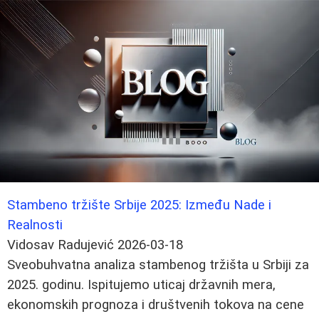
Stambeno tržište Srbije 2025: Između Nade i
Realnosti
Vidosav Radujević
2026-03-18
Sveobuhvatna analiza stambenog tržišta u Srbiji za
2025. godinu. Ispitujemo uticaj državnih mera,
ekonomskih prognoza i društvenih tokova na cene