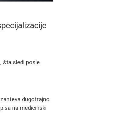
pecijalizacije
, šta sledi posle
ja zahteva dugotrajno
pisa na medicinski