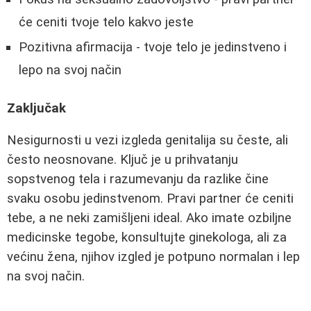
će ceniti tvoje telo kakvo jeste
Pozitivna afirmacija - tvoje telo je jedinstveno i
lepo na svoj način
Zaključak
Nesigurnosti u vezi izgleda genitalija su česte, ali
često neosnovane. Ključ je u prihvatanju
sopstvenog tela i razumevanju da razlike čine
svaku osobu jedinstvenom. Pravi partner će ceniti
tebe, a ne neki zamišljeni ideal. Ako imate ozbiljne
medicinske tegobe, konsultujte ginekologa, ali za
većinu žena, njihov izgled je potpuno normalan i lep
na svoj način.