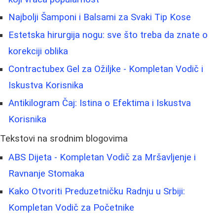
Najbolji Šamponi i Balsami za Svaki Tip Kose
Estetska hirurgija nogu: sve što treba da znate o
korekciji oblika
Contractubex Gel za Ožiljke - Kompletan Vodič i
Iskustva Korisnika
Antikilogram Čaj: Istina o Efektima i Iskustva
Korisnika
Tekstovi na srodnim blogovima
ABS Dijeta - Kompletan Vodič za Mršavljenje i
Ravnanje Stomaka
Kako Otvoriti Preduzetničku Radnju u Srbiji:
Kompletan Vodič za Početnike