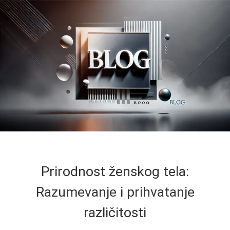
Prirodnost ženskog tela:
Razumevanje i prihvatanje
različitosti