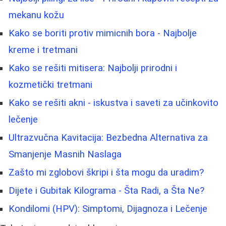
mekanu kožu
Kako se boriti protiv mimicnih bora - Najbolje
kreme i tretmani
Kako se rešiti mitisera: Najbolji prirodni i
kozmetički tretmani
Kako se rešiti akni - iskustva i saveti za učinkovito
lečenje
Ultrazvučna Kavitacija: Bezbedna Alternativa za
Smanjenje Masnih Naslaga
Zašto mi zglobovi škripi i šta mogu da uradim?
Dijete i Gubitak Kilograma - Šta Radi, a Šta Ne?
Kondilomi (HPV): Simptomi, Dijagnoza i Lečenje