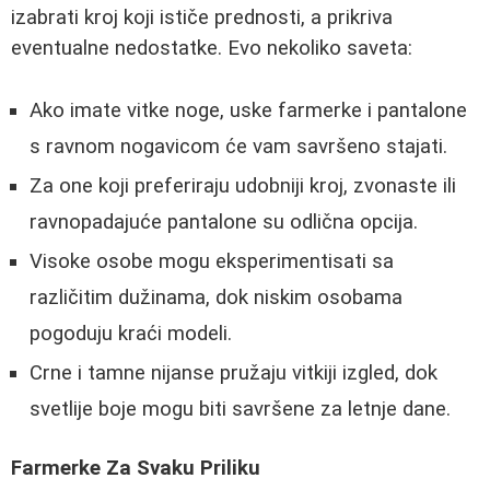
izabrati kroj koji ističe prednosti, a prikriva
eventualne nedostatke. Evo nekoliko saveta:
Ako imate vitke noge, uske farmerke i pantalone
s ravnom nogavicom će vam savršeno stajati.
Za one koji preferiraju udobniji kroj, zvonaste ili
ravnopadajuće pantalone su odlična opcija.
Visoke osobe mogu eksperimentisati sa
različitim dužinama, dok niskim osobama
pogoduju kraći modeli.
Crne i tamne nijanse pružaju vitkiji izgled, dok
svetlije boje mogu biti savršene za letnje dane.
Farmerke Za Svaku Priliku