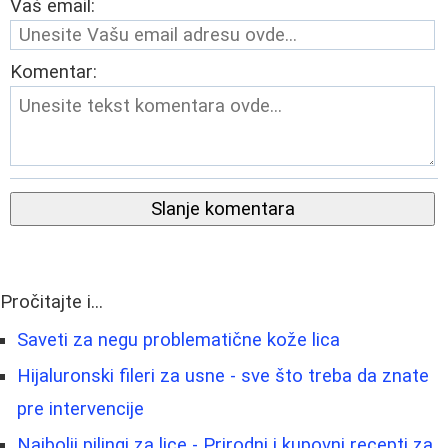
Vaš email:
Komentar:
Slanje komentara
Pročitajte i...
Saveti za negu problematične kože lica
Hijaluronski fileri za usne - sve što treba da znate
pre intervencije
Najbolji pilingi za lice - Prirodni i kupovni recepti za