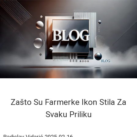
Zašto Su Farmerke Ikon Stila Za
Svaku Priliku
Radislav Vidarić
2025-02-16