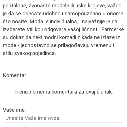
pantalone, zvonaste modele ili uske krojeve, važno
je da se osećate udobno i samopouzdano u onome
što nosite. Moda je individualna, i najvažnije je da
izaberete stil koji odgovara vašoj ličnosti. Farmerke
su dokaz da neki modni komadi nikada ne izlaze iz
mode - jednostavno se prilagođavaju vremenu i
stilu svakog pojedinca.
Komentari
Trenutno nema komentara za ovaj članak.
Vaše ime: