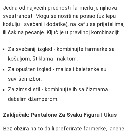
Jedna od najvećih prednosti farmerki je njihova
svestranost. Mogu se nositi na posao (uz lepu
košulju i svečaniji dodatke), na kafu sa prijateljima,
ili čak na pecanje. Ključ je u pravilnoj kombinaciji:
Za svečaniji izgled - kombinujte farmerke sa
košuljom, štiklama i nakitom.
Za opušten izgled - majica i baletanke su
savršen izbor.
Za zimski stil - kombinujte ih sa čizmama i
debelim džemperom.
Zaključak: Pantalone Za Svaku Figuru I Ukus
Bez obzira na to da li preferirate farmerke, lanene