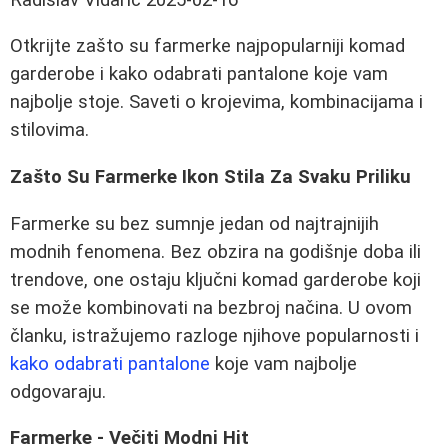
Otkrijte zašto su farmerke najpopularniji komad
garderobe i kako odabrati pantalone koje vam
najbolje stoje. Saveti o krojevima, kombinacijama i
stilovima.
Zašto Su Farmerke Ikon Stila Za Svaku Priliku
Farmerke su bez sumnje jedan od najtrajnijih
modnih fenomena. Bez obzira na godišnje doba ili
trendove, one ostaju ključni komad garderobe koji
se može kombinovati na bezbroj načina. U ovom
članku, istražujemo razloge njihove popularnosti i
kako odabrati pantalone
koje vam najbolje
odgovaraju.
Farmerke - Večiti Modni Hit