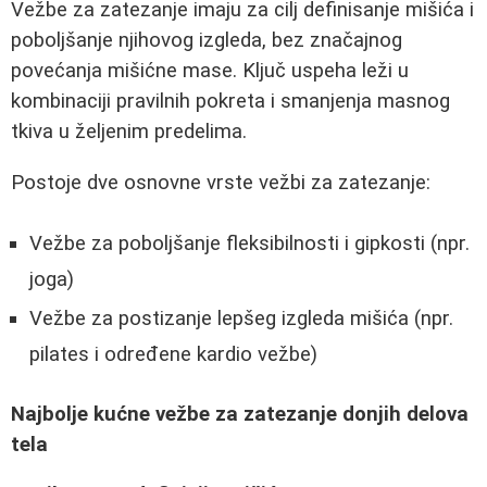
Vežbe za zatezanje imaju za cilj definisanje mišića i
poboljšanje njihovog izgleda, bez značajnog
povećanja mišićne mase. Ključ uspeha leži u
kombinaciji pravilnih pokreta i smanjenja masnog
tkiva u željenim predelima.
Postoje dve osnovne vrste vežbi za zatezanje:
Vežbe za poboljšanje fleksibilnosti i gipkosti (npr.
joga)
Vežbe za postizanje lepšeg izgleda mišića (npr.
pilates i određene kardio vežbe)
Najbolje kućne vežbe za zatezanje donjih delova
tela