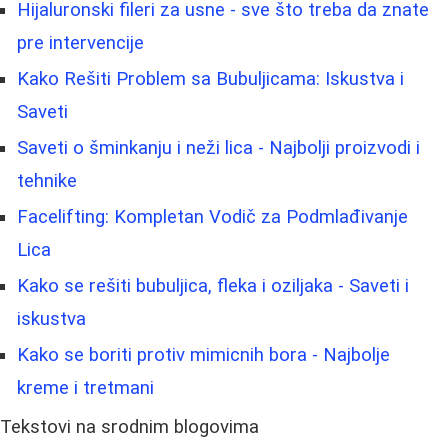
Hijaluronski fileri za usne - sve što treba da znate
pre intervencije
Kako Rešiti Problem sa Bubuljicama: Iskustva i
Saveti
Saveti o šminkanju i neži lica - Najbolji proizvodi i
tehnike
Facelifting: Kompletan Vodič za Podmlađivanje
Lica
Kako se rešiti bubuljica, fleka i oziljaka - Saveti i
iskustva
Kako se boriti protiv mimicnih bora - Najbolje
kreme i tretmani
Tekstovi na srodnim blogovima