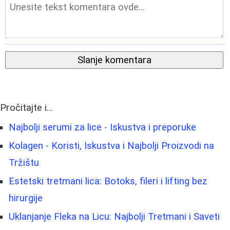
Slanje komentara
Pročitajte i...
Najbolji serumi za lice - Iskustva i preporuke
Kolagen - Koristi, Iskustva i Najbolji Proizvodi na
Tržištu
Estetski tretmani lica: Botoks, fileri i lifting bez
hirurgije
Uklanjanje Fleka na Licu: Najbolji Tretmani i Saveti