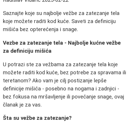
Saznajte koje su najbolje vežbe za zatezanje tela
koje možete raditi kod kuće. Saveti za definiciju
mišića bez opterećenja i snage.
Vezbe za zatezanje tela - Najbolje kućne vežbe
za definiciju mišića
U potrazi ste za vežbama za zatezanje tela koje
možete raditi kod kuće, bez potrebe za spravama ili
teretanom? Ako vam je cilj postizanje lepše
definicije mišića - posebno na nogama i zadnjici -
bez fokusa na mršavljenje ili povećanje snage, ovaj
članak je za vas.
Šta su vežbe za zatezanje?