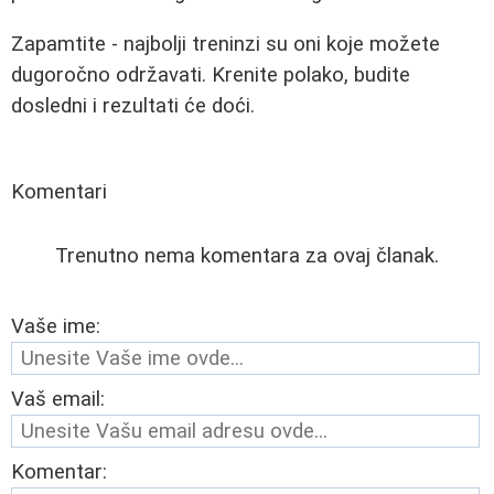
Zapamtite - najbolji treninzi su oni koje možete
dugoročno održavati. Krenite polako, budite
dosledni i rezultati će doći.
Komentari
Trenutno nema komentara za ovaj članak.
Vaše ime:
Vaš email:
Komentar: