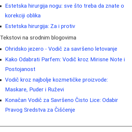
Estetska hirurgija nogu: sve što treba da znate o
korekciji oblika
Estetska hirurgija: Za i protiv
Tekstovi na srodnim blogovima
Ohridsko jezero - Vodič za savršeno letovanje
Kako Odabrati Parfem: Vodič kroz Mirisne Note i
Postojanost
Vodič kroz najbolje kozmetičke proizvode:
Maskare, Puder i Ruževi
Konačan Vodič za Savršeno Čisto Lice: Odabir
Pravog Sredstva za Čišćenje