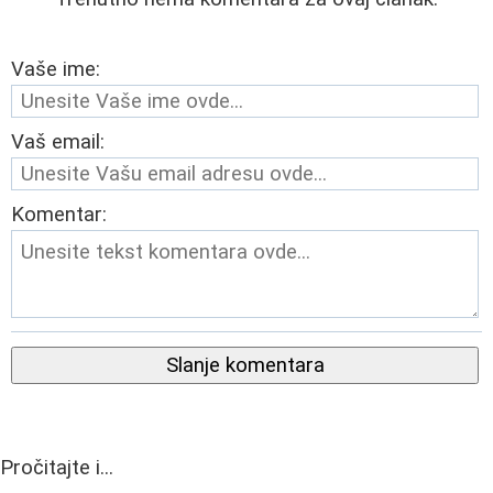
Vaše ime:
Vaš email:
Komentar:
Slanje komentara
Pročitajte i...