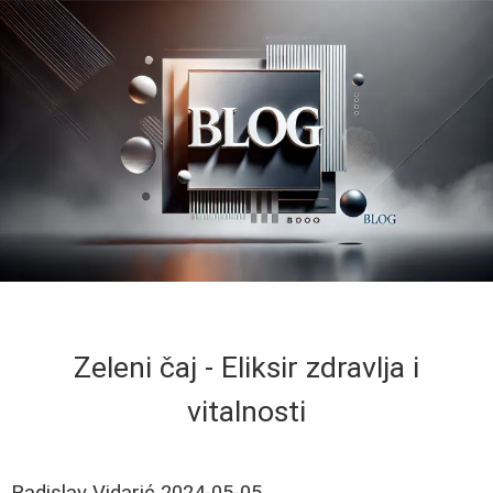
Zeleni čaj - Eliksir zdravlja i
vitalnosti
Radislav Vidarić
2024-05-05