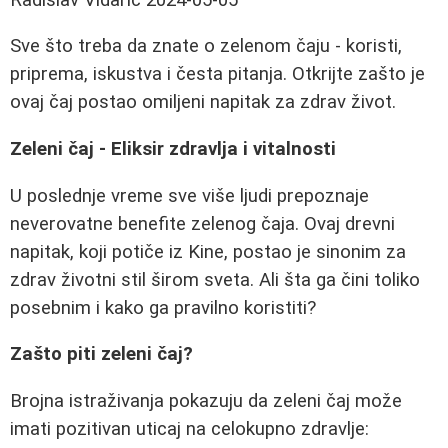
Sve što treba da znate o zelenom čaju - koristi,
priprema, iskustva i česta pitanja. Otkrijte zašto je
ovaj čaj postao omiljeni napitak za zdrav život.
Zeleni čaj - Eliksir zdravlja i vitalnosti
U poslednje vreme sve više ljudi prepoznaje
neverovatne benefite zelenog čaja. Ovaj drevni
napitak, koji potiče iz Kine, postao je sinonim za
zdrav životni stil širom sveta. Ali šta ga čini toliko
posebnim i kako ga pravilno koristiti?
Zašto piti zeleni čaj?
Brojna istraživanja pokazuju da zeleni čaj može
imati pozitivan uticaj na celokupno zdravlje: