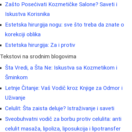
Zašto Posećivati Kozmetičke Salone? Saveti i
Iskustva Korisnika
Estetska hirurgija nogu: sve što treba da znate o
korekciji oblika
Estetska hirurgija: Za i protiv
Tekstovi na srodnim blogovima
Šta Vredi, a Šta Ne: Iskustva sa Kozmetikom i
Šminkom
Letnje Čitanje: Vaš Vodič kroz Knjige za Odmor i
Uživanje
Celulit: Šta zaista deluje? Istraživanje i saveti
Sveobuhvatni vodič za borbu protiv celulita: anti
celulit masaža, lipoliza, liposukcija i lipotransfer