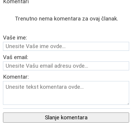
Komentari
Trenutno nema komentara za ovaj članak.
Vaše ime:
Vaš email:
Komentar:
Slanje komentara