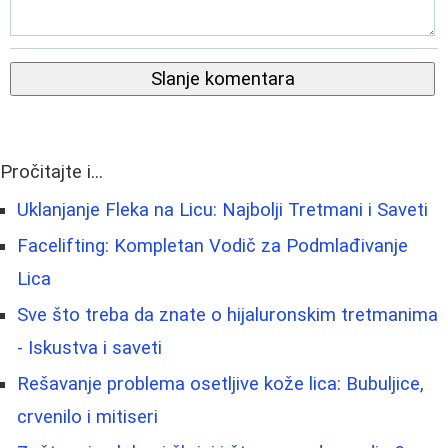
Slanje komentara
Pročitajte i...
Uklanjanje Fleka na Licu: Najbolji Tretmani i Saveti
Facelifting: Kompletan Vodič za Podmlađivanje
Lica
Sve što treba da znate o hijaluronskim tretmanima
- Iskustva i saveti
Rešavanje problema osetljive kože lica: Bubuljice,
crvenilo i mitiseri