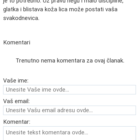
je to potrebno. Uz pravu negu i malo discipline,
glatka i blistava koža lica može postati vaša
svakodnevica.
Komentari
Trenutno nema komentara za ovaj članak.
Vaše ime:
Vaš email:
Komentar: