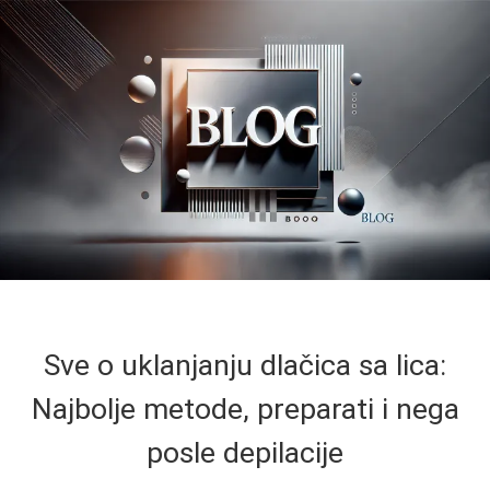
Sve o uklanjanju dlačica sa lica:
Najbolje metode, preparati i nega
posle depilacije