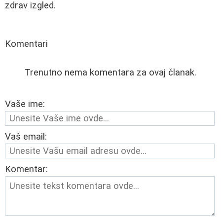
zdrav izgled.
Komentari
Trenutno nema komentara za ovaj članak.
Vaše ime:
Vaš email:
Komentar: