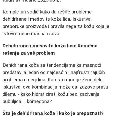
Kompletan vodič kako da rešite probleme
dehidrirane i mešovite kože lica. Iskustva,
preporuke proizvoda i pravila nege za kožu koja je
istovremeno masna i suva.
Dehidrirana i mešovita koža lica: Konačna
rešenja za vaš problem
Dehidrirana koža sa tendencijama ka masnoći
predstavlja jedan od najčešćih i najfrustrirajućih
problema u negi lica. Kao što mnoge žene dele
iskustva, ova kombinacija može da izazove pravu
dilemu - kako hidratizirati kožu bez izazivanja
bubuljica ili komedona?
Šta je dehidrirana koža i kako je prepoznati?