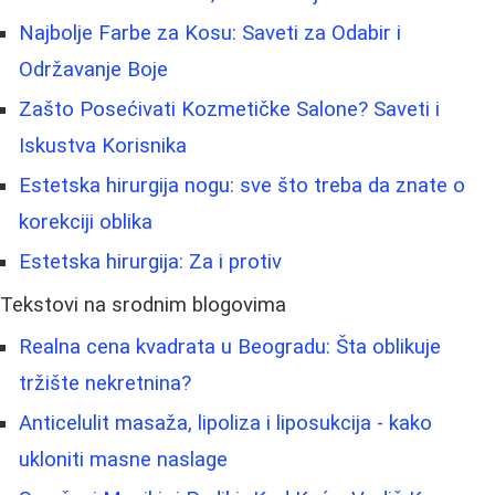
Najbolje Farbe za Kosu: Saveti za Odabir i
Održavanje Boje
Zašto Posećivati Kozmetičke Salone? Saveti i
Iskustva Korisnika
Estetska hirurgija nogu: sve što treba da znate o
korekciji oblika
Estetska hirurgija: Za i protiv
Tekstovi na srodnim blogovima
Realna cena kvadrata u Beogradu: Šta oblikuje
tržište nekretnina?
Anticelulit masaža, lipoliza i liposukcija - kako
ukloniti masne naslage