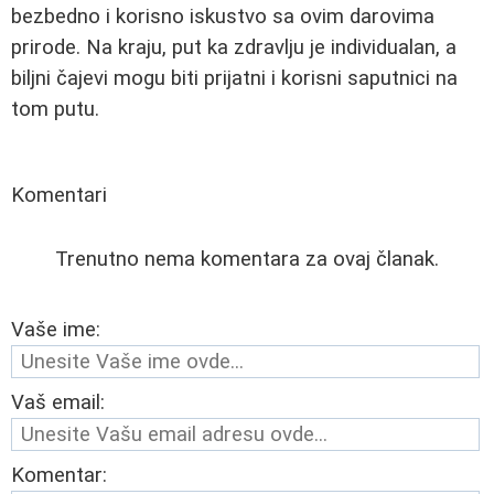
bezbedno i korisno iskustvo sa ovim darovima
prirode. Na kraju, put ka zdravlju je individualan, a
biljni čajevi mogu biti prijatni i korisni saputnici na
tom putu.
Komentari
Trenutno nema komentara za ovaj članak.
Vaše ime:
Vaš email:
Komentar: