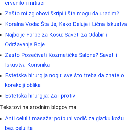
crvenilo i mitiseri
Zašto mi zglobovi škripi i šta mogu da uradim?
Koralna Voda: Šta Je, Kako Deluje i Lična Iskustva
Najbolje Farbe za Kosu: Saveti za Odabir i
Održavanje Boje
Zašto Posećivati Kozmetičke Salone? Saveti i
Iskustva Korisnika
Estetska hirurgija nogu: sve što treba da znate o
korekciji oblika
Estetska hirurgija: Za i protiv
Tekstovi na srodnim blogovima
Anti celulit masaža: potpuni vodič za glatku kožu
bez celulita