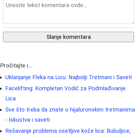
Slanje komentara
Pročitajte i...
Uklanjanje Fleka na Licu: Najbolji Tretmani i Saveti
Facelifting: Kompletan Vodič za Podmlađivanje
Lica
Sve što treba da znate o hijaluronskim tretmanima
- Iskustva i saveti
Rešavanje problema osetljive kože lica: Bubuljice,