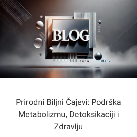
Prirodni Biljni Čajevi: Podrška
Metabolizmu, Detoksikaciji i
Zdravlju