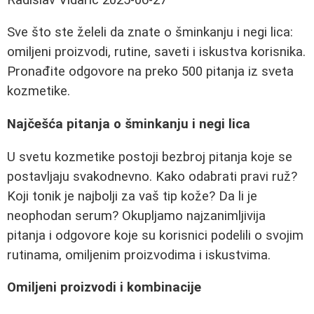
Sve što ste želeli da znate o šminkanju i negi lica:
omiljeni proizvodi, rutine, saveti i iskustva korisnika.
Pronađite odgovore na preko 500 pitanja iz sveta
kozmetike.
Najčešća pitanja o šminkanju i negi lica
U svetu kozmetike postoji bezbroj pitanja koje se
postavljaju svakodnevno. Kako odabrati pravi ruž?
Koji tonik je najbolji za vaš tip kože? Da li je
neophodan serum? Okupljamo najzanimljivija
pitanja i odgovore koje su korisnici podelili o svojim
rutinama, omiljenim proizvodima i iskustvima.
Omiljeni proizvodi i kombinacije