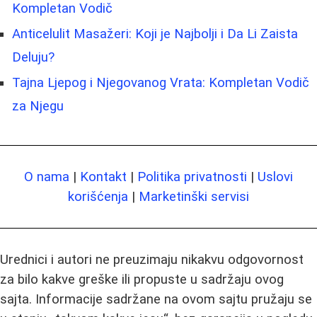
Kompletan Vodič
Anticelulit Masažeri: Koji je Najbolji i Da Li Zaista
Deluju?
Tajna Ljepog i Njegovanog Vrata: Kompletan Vodič
za Njegu
O nama
|
Kontakt
|
Politika privatnosti
|
Uslovi
korišćenja
|
Marketinški servisi
Urednici i autori ne preuzimaju nikakvu odgovornost
za bilo kakve greške ili propuste u sadržaju ovog
sajta. Informacije sadržane na ovom sajtu pružaju se