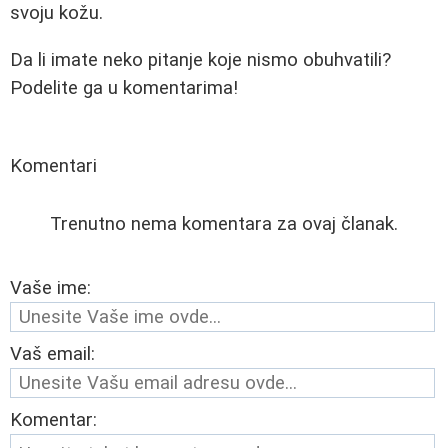
svoju kožu.
Da li imate neko pitanje koje nismo obuhvatili?
Podelite ga u komentarima!
Komentari
Trenutno nema komentara za ovaj članak.
Vaše ime:
Vaš email:
Komentar: