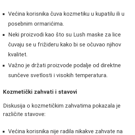
Većina korisnika čuva kozmetiku u kupatilu ili u
posebnim ormarićima.
Neki proizvodi kao što su Lush maske za lice
čuvaju se u frižideru kako bi se očuvao njihov
kvalitet.
Važno je držati proizvode podalje od direktne
sunčeve svetlosti i visokih temperatura.
Kozmetički zahvati i stavovi
Diskusija o kozmetičkim zahvatima pokazala je
različite stavove:
Većina korisnika nije radila nikakve zahvate na