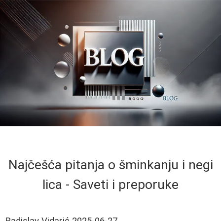
Najčešća pitanja o šminkanju i negi
lica - Saveti i preporuke
Radislav Vidarić
2025-06-27