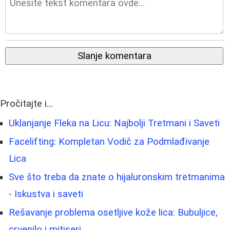
Slanje komentara
Pročitajte i...
Uklanjanje Fleka na Licu: Najbolji Tretmani i Saveti
Facelifting: Kompletan Vodič za Podmlađivanje
Lica
Sve što treba da znate o hijaluronskim tretmanima
- Iskustva i saveti
Rešavanje problema osetljive kože lica: Bubuljice,
crvenilo i mitiseri