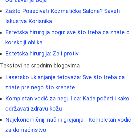
Zašto Posećivati Kozmetičke Salone? Saveti i
Iskustva Korisnika
Estetska hirurgija nogu: sve što treba da znate o
korekciji oblika
Estetska hirurgija: Za i protiv
Tekstovi na srodnim blogovima
Lasersko uklanjanje tetovaža: Sve što treba da
znate pre nego što krenete
Kompletan vodič za negu lica: Kada početi i kako
održavati zdravu kožu
Najekonomičniji načini grejanja - Kompletan vodič
za domaćinstvo