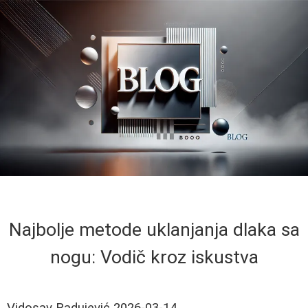
Najbolje metode uklanjanja dlaka sa
nogu: Vodič kroz iskustva
Vidosav Radujević
2026-03-14