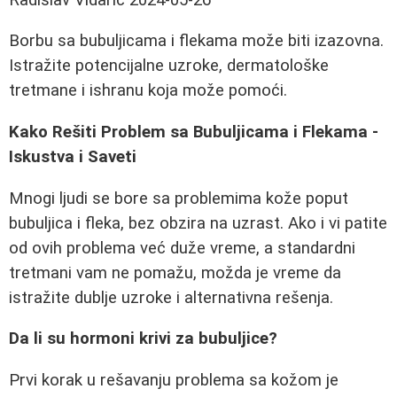
Borbu sa bubuljicama i flekama može biti izazovna.
Istražite potencijalne uzroke, dermatološke
tretmane i ishranu koja može pomoći.
Kako Rešiti Problem sa Bubuljicama i Flekama -
Iskustva i Saveti
Mnogi ljudi se bore sa problemima kože poput
bubuljica i fleka, bez obzira na uzrast. Ako i vi patite
od ovih problema već duže vreme, a standardni
tretmani vam ne pomažu, možda je vreme da
istražite dublje uzroke i alternativna rešenja.
Da li su hormoni krivi za bubuljice?
Prvi korak u rešavanju problema sa kožom je