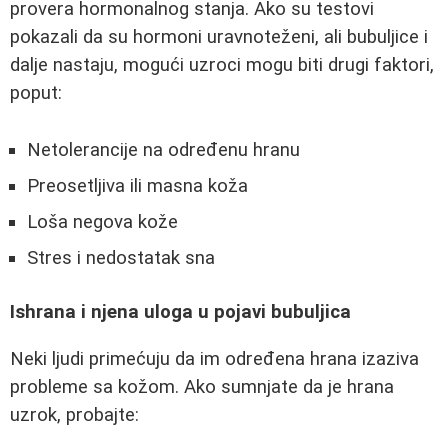
provera hormonalnog stanja. Ako su testovi
pokazali da su hormoni uravnoteženi, ali bubuljice i
dalje nastaju, mogući uzroci mogu biti drugi faktori,
poput:
Netolerancije na određenu hranu
Preosetljiva ili masna koža
Loša negova kože
Stres i nedostatak sna
Ishrana i njena uloga u pojavi bubuljica
Neki ljudi primećuju da im određena hrana izaziva
probleme sa kožom. Ako sumnjate da je hrana
uzrok, probajte: