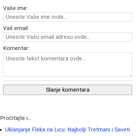
Vaše ime:
Vaš email:
Komentar:
Slanje komentara
Pročitajte i...
Uklanjanje Fleka na Licu: Najbolji Tretmani i Saveti