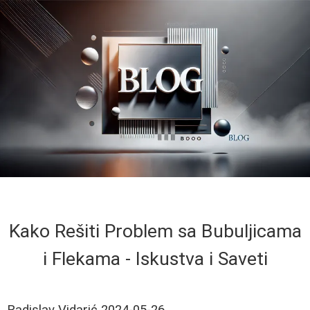
Kako Rešiti Problem sa Bubuljicama
i Flekama - Iskustva i Saveti
Radislav Vidarić
2024-05-26