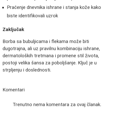
Praćenje dnevnika ishrane i stanja kože kako
biste identifikovali uzrok
Zaključak
Borba sa bubuljicama i flekama može biti
dugotrajna, ali uz pravilnu kombinaciju ishrane,
dermatoloških tretmana i promene stil života,
postoji velika šansa za poboljšanje. Ključ je u
strpljenju i doslednosti.
Komentari
Trenutno nema komentara za ovaj članak.