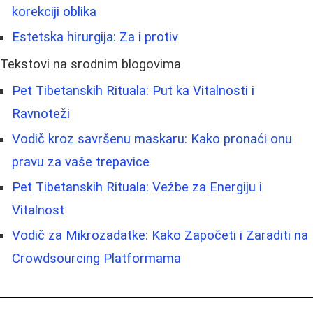
korekciji oblika
Estetska hirurgija: Za i protiv
Tekstovi na srodnim blogovima
Pet Tibetanskih Rituala: Put ka Vitalnosti i
Ravnoteži
Vodič kroz savršenu maskaru: Kako pronaći onu
pravu za vaše trepavice
Pet Tibetanskih Rituala: Vežbe za Energiju i
Vitalnost
Vodič za Mikrozadatke: Kako Započeti i Zaraditi na
Crowdsourcing Platformama