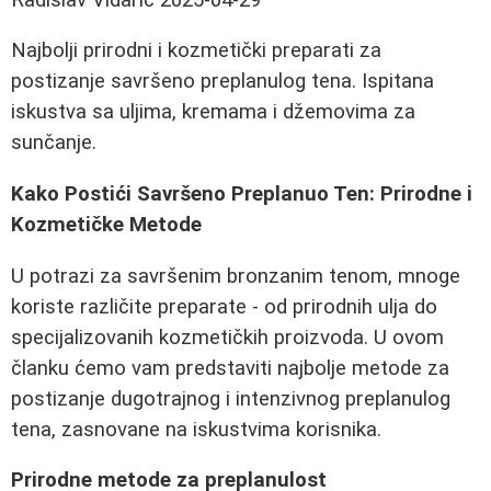
Najbolji prirodni i kozmetički preparati za
postizanje savršeno preplanulog tena. Ispitana
iskustva sa uljima, kremama i džemovima za
sunčanje.
Kako Postići Savršeno Preplanuo Ten: Prirodne i
Kozmetičke Metode
U potrazi za savršenim bronzanim tenom, mnoge
koriste različite preparate - od prirodnih ulja do
specijalizovanih kozmetičkih proizvoda. U ovom
članku ćemo vam predstaviti najbolje metode za
postizanje dugotrajnog i intenzivnog preplanulog
tena, zasnovane na iskustvima korisnika.
Prirodne metode za preplanulost