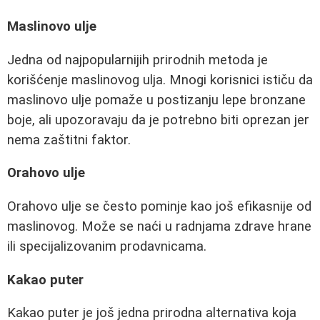
Maslinovo ulje
Jedna od najpopularnijih prirodnih metoda je
korišćenje maslinovog ulja. Mnogi korisnici ističu da
maslinovo ulje pomaže u postizanju lepe bronzane
boje, ali upozoravaju da je potrebno biti oprezan jer
nema zaštitni faktor.
Orahovo ulje
Orahovo ulje se često pominje kao još efikasnije od
maslinovog. Može se naći u radnjama zdrave hrane
ili specijalizovanim prodavnicama.
Kakao puter
Kakao puter je još jedna prirodna alternativa koja