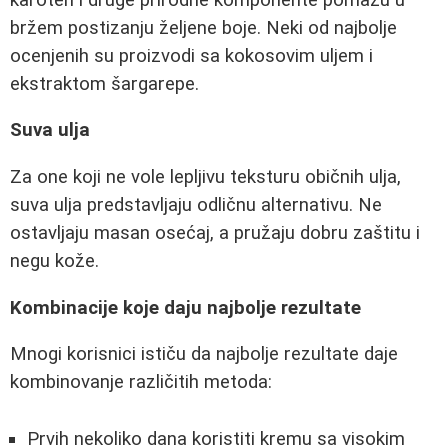
bržem postizanju željene boje. Neki od najbolje
ocenjenih su proizvodi sa kokosovim uljem i
ekstraktom šargarepe.
Suva ulja
Za one koji ne vole lepljivu teksturu običnih ulja,
suva ulja predstavljaju odličnu alternativu. Ne
ostavljaju masan osećaj, a pružaju dobru zaštitu i
negu kože.
Kombinacije koje daju najbolje rezultate
Mnogi korisnici ističu da najbolje rezultate daje
kombinovanje različitih metoda:
Prvih nekoliko dana koristiti kremu sa visokim