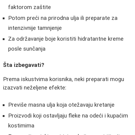
faktorom zaštite
Potom preći na prirodna ulja ili preparate za
intenzivnije tamnjenje
Za održavanje boje koristiti hidratantne kreme
posle sunčanja
Šta izbegavati?
Prema iskustvima korisnika, neki preparati mogu
izazvati neželjene efekte:
Previše masna ulja koja otežavaju kretanje
Proizvodi koji ostavljaju fleke na odeći i kupaćim
kostimima