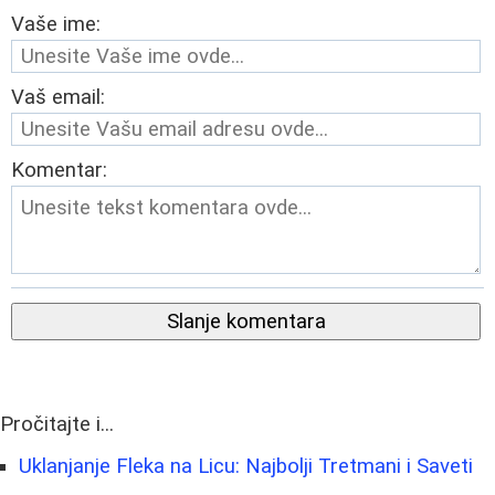
Vaše ime:
Vaš email:
Komentar:
Slanje komentara
Pročitajte i...
Uklanjanje Fleka na Licu: Najbolji Tretmani i Saveti