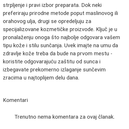
strpljenje i pravi izbor preparata. Dok neki
preferiraju prirodne metode poput maslinovog ili
orahovog ulja, drugi se opredeljuju za
specijalizovane kozmetičke proizvode. Ključ je u
pronalaženju onoga što najbolje odgovara vašem
tipu kože i stilu sunčanja. Uvek imajte na umu da
zdravlje kože treba da bude na prvom mestu -
koristite odgovarajuću zaštitu od sunca i
izbegavate prekomerno izlaganje sunčevim
zracima u najtoplijem delu dana.
Komentari
Trenutno nema komentara za ovaj članak.