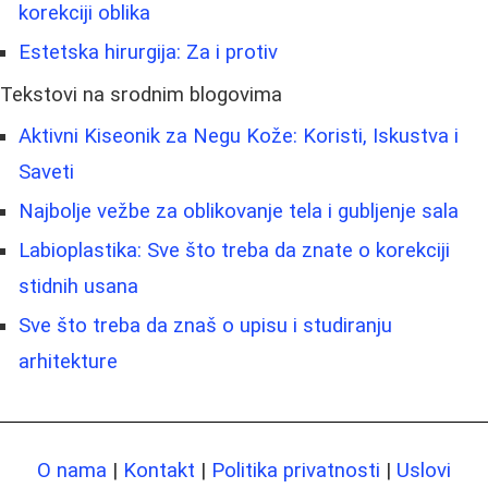
korekciji oblika
Estetska hirurgija: Za i protiv
Tekstovi na srodnim blogovima
Aktivni Kiseonik za Negu Kože: Koristi, Iskustva i
Saveti
Najbolje vežbe za oblikovanje tela i gubljenje sala
Labioplastika: Sve što treba da znate o korekciji
stidnih usana
Sve što treba da znaš o upisu i studiranju
arhitekture
O nama
|
Kontakt
|
Politika privatnosti
|
Uslovi