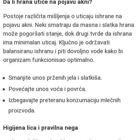
Da li hrana utiče na pojavu akni?
Postoje različita mišljenja o uticaju ishrane na
pojavu akni. Neki smatraju da masna i slatka hrana
može pogoršati stanje, dok drugi tvrde da ishrana
ima minimalan uticaj. Ključno je održavati
balansiranu ishranu i piti dovoljno vode kako bi
organizam funkcionisao optimalno.
Smanjite unos prženih jela i slatkiša.
Povećajte unos voća i povrća.
Izbegavajte preteranu konzumaciju mlečnih
proizvoda.
Higijena lica i pravilna nega