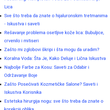
Lica
Sve što treba da znate o hijaluronskim tretmanima
- Iskustva i saveti
Rešavanje problema osetljive kože lica: Bubuljice,
crvenilo i mitiseri
Zašto mi zglobovi škripi i šta mogu da uradim?
Koralna Voda: Šta Je, Kako Deluje i Lična Iskustva
Najbolje Farbe za Kosu: Saveti za Odabir i
Održavanje Boje
Zašto Posećivati Kozmetičke Salone? Saveti i
Iskustva Korisnika
Estetska hirurgija nogu: sve što treba da znate o
korekciji oblika