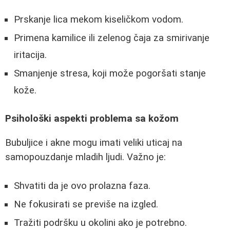
Prskanje lica mekom kiseličkom vodom.
Primena kamilice ili zelenog čaja za smirivanje
iritacija.
Smanjenje stresa, koji može pogoršati stanje
kože.
Psihološki aspekti problema sa kožom
Bubuljice i akne mogu imati veliki uticaj na
samopouzdanje mladih ljudi. Važno je:
Shvatiti da je ovo prolazna faza.
Ne fokusirati se previše na izgled.
Tražiti podršku u okolini ako je potrebno.