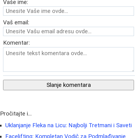
Vaše ime:
Vaš email:
Komentar:
Slanje komentara
Pročitajte i...
Uklanjanje Fleka na Licu: Najbolji Tretmani i Saveti
Facelifting: Kompletan Vodič za Podmlađivanje