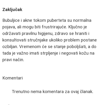
Zaključak
Bubuljice i akne tokom puberteta su normalna
pojava, ali mogu biti frustrirajuće. Ključno je
održavati pravilnu higijenu, zdravo se hraniti i
konsultovati stručnjake ukoliko problem postane
ozbiljan. Vremenom će se stanje poboljšati, a do
tada je važno imati strpljenje i negovati kožu na
pravi način.
Komentari
Trenutno nema komentara za ovaj članak.