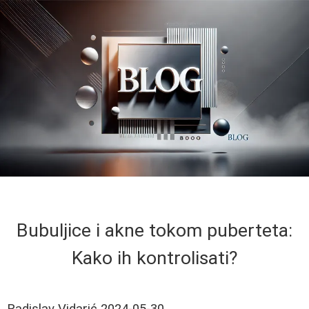
Bubuljice i akne tokom puberteta:
Kako ih kontrolisati?
Radislav Vidarić
2024-05-30