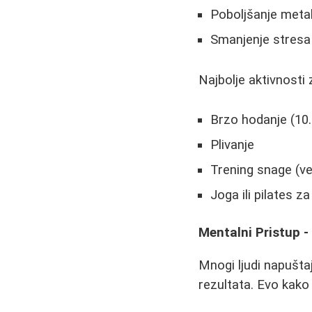
Poboljšanje meta
Smanjenje stresa 
Najbolje aktivnosti 
Brzo hodanje (10
Plivanje
Trening snage (v
Joga ili pilates z
Mentalni Pristup -
Mnogi ljudi napušta
rezultata. Evo kako 