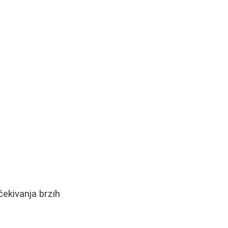
čekivanja brzih