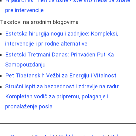
Hijaluronski fileri za usne - sve što treba da znate
pre intervencije
Tekstovi na srodnim blogovima
Estetska hirurgija nogu i zadnjice: Kompleksi,
intervencije i prirodne alternative
Estetski Tretmani Danas: Prihvaćen Put Ka
Samopouzdanju
Pet Tibetanskih Vežbi za Energiju i Vitalnost
Stručni ispit za bezbednost i zdravlje na radu:
Kompletan vodič za pripremu, polaganje i
pronalaženje posla