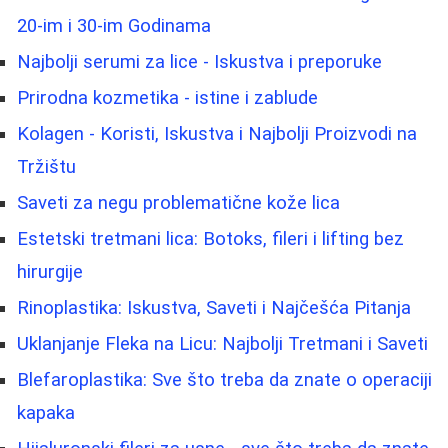
20-im i 30-im Godinama
Najbolji serumi za lice - Iskustva i preporuke
Prirodna kozmetika - istine i zablude
Kolagen - Koristi, Iskustva i Najbolji Proizvodi na
Tržištu
Saveti za negu problematične kože lica
Estetski tretmani lica: Botoks, fileri i lifting bez
hirurgije
Rinoplastika: Iskustva, Saveti i Najčešća Pitanja
Uklanjanje Fleka na Licu: Najbolji Tretmani i Saveti
Blefaroplastika: Sve što treba da znate o operaciji
kapaka