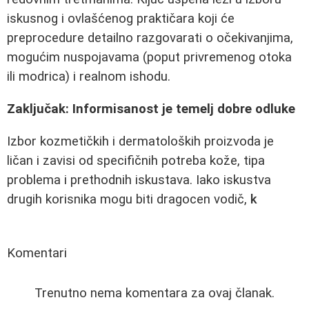
iskusnog i ovlašćenog praktičara koji će
preprocedure detailno razgovarati o očekivanjima,
mogućim nuspojavama (poput privremenog otoka
ili modrica) i realnom ishodu.
Zaključak: Informisanost je temelj dobre odluke
Izbor kozmetičkih i dermatoloških proizvoda je
ličan i zavisi od specifičnih potreba kože, tipa
problema i prethodnih iskustava. Iako iskustva
drugih korisnika mogu biti dragocen vodič,
k
Komentari
Trenutno nema komentara za ovaj članak.