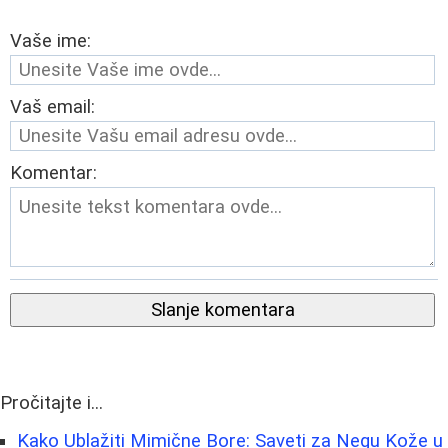
Vaše ime:
Vaš email:
Komentar:
Slanje komentara
Pročitajte i...
Kako Ublažiti Mimične Bore: Saveti za Negu Kože u