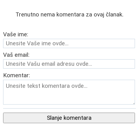
Trenutno nema komentara za ovaj članak.
Vaše ime:
Vaš email:
Komentar:
Slanje komentara