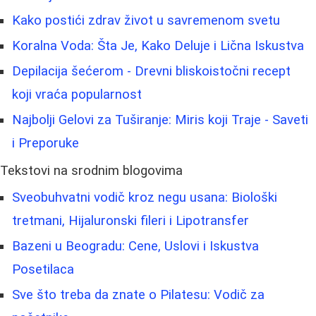
Kako postići zdrav život u savremenom svetu
Koralna Voda: Šta Je, Kako Deluje i Lična Iskustva
Depilacija šećerom - Drevni bliskoistočni recept
koji vraća popularnost
Najbolji Gelovi za Tuširanje: Miris koji Traje - Saveti
i Preporuke
Tekstovi na srodnim blogovima
Sveobuhvatni vodič kroz negu usana: Biološki
tretmani, Hijaluronski fileri i Lipotransfer
Bazeni u Beogradu: Cene, Uslovi i Iskustva
Posetilaca
Sve što treba da znate o Pilatesu: Vodič za