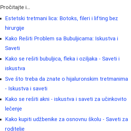
Pročitajte i...
Estetski tretmani lica: Botoks, fileri i lifting bez
hirurgije
Kako Rešiti Problem sa Bubuljicama: Iskustva i
Saveti
Kako se rešiti bubuljica, fleka i oziljaka - Saveti i
iskustva
Sve što treba da znate o hijaluronskim tretmanima
- Iskustva i saveti
Kako se rešiti akni - iskustva i saveti za učinkovito
lečenje
Kako kupiti udžbenike za osnovnu školu - Saveti za
roditelje