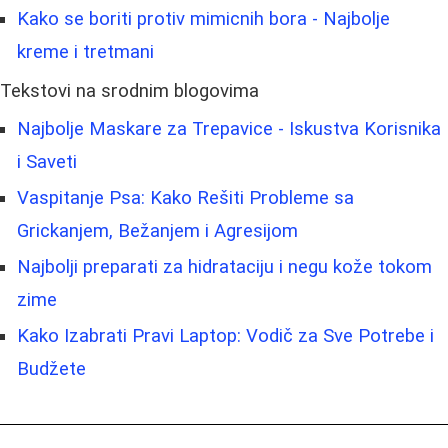
Kako se boriti protiv mimicnih bora - Najbolje
kreme i tretmani
Tekstovi na srodnim blogovima
Najbolje Maskare za Trepavice - Iskustva Korisnika
i Saveti
Vaspitanje Psa: Kako Rešiti Probleme sa
Grickanjem, Bežanjem i Agresijom
Najbolji preparati za hidrataciju i negu kože tokom
zime
Kako Izabrati Pravi Laptop: Vodič za Sve Potrebe i
Budžete