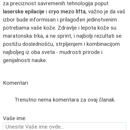
za preciznost savremenih tehnologija poput
laserske epilacije
i
cryo mezo lifta
, važno je da vaš
izbor bude informisan i prilagođen jedinstvenim
potrebama vaše kože. Zdravlje i lepota kože su
maratonska trka, a ne sprint, i najbolji rezultati se
postižu doslednošću, strpljenjem i kombinacijom
najboljeg iz oba sveta - mudrosti prirode i
genijalnosti nauke.
Komentari
Trenutno nema komentara za ovaj članak.
Vaše ime: