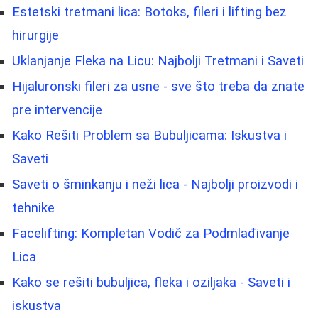
Estetski tretmani lica: Botoks, fileri i lifting bez
hirurgije
Uklanjanje Fleka na Licu: Najbolji Tretmani i Saveti
Hijaluronski fileri za usne - sve što treba da znate
pre intervencije
Kako Rešiti Problem sa Bubuljicama: Iskustva i
Saveti
Saveti o šminkanju i neži lica - Najbolji proizvodi i
tehnike
Facelifting: Kompletan Vodič za Podmlađivanje
Lica
Kako se rešiti bubuljica, fleka i oziljaka - Saveti i
iskustva