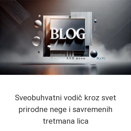
Sveobuhvatni vodič kroz svet
prirodne nege i savremenih
tretmana lica