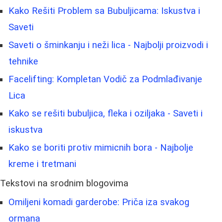
Kako Rešiti Problem sa Bubuljicama: Iskustva i
Saveti
Saveti o šminkanju i neži lica - Najbolji proizvodi i
tehnike
Facelifting: Kompletan Vodič za Podmlađivanje
Lica
Kako se rešiti bubuljica, fleka i oziljaka - Saveti i
iskustva
Kako se boriti protiv mimicnih bora - Najbolje
kreme i tretmani
Tekstovi na srodnim blogovima
Omiljeni komadi garderobe: Priča iza svakog
ormana