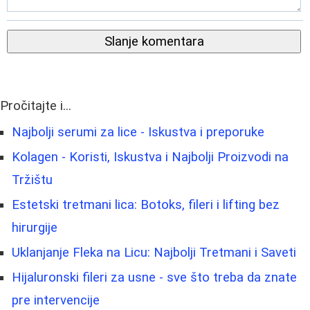
Slanje komentara
Pročitajte i...
Najbolji serumi za lice - Iskustva i preporuke
Kolagen - Koristi, Iskustva i Najbolji Proizvodi na
Tržištu
Estetski tretmani lica: Botoks, fileri i lifting bez
hirurgije
Uklanjanje Fleka na Licu: Najbolji Tretmani i Saveti
Hijaluronski fileri za usne - sve što treba da znate
pre intervencije