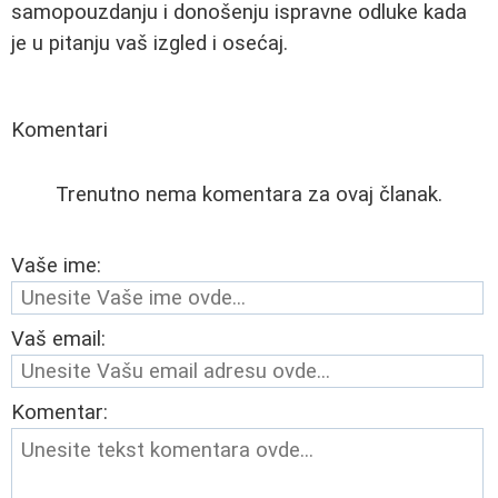
samopouzdanju i donošenju ispravne odluke kada
je u pitanju vaš izgled i osećaj.
Komentari
Trenutno nema komentara za ovaj članak.
Vaše ime:
Vaš email:
Komentar: