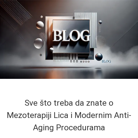
Sve što treba da znate o
Mezoterapiji Lica i Modernim Anti-
Aging Procedurama