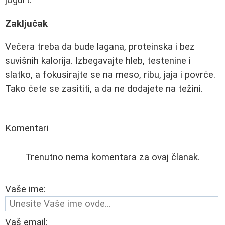
jogurt.
Zaključak
Večera treba da bude lagana, proteinska i bez
suvišnih kalorija. Izbegavajte hleb, testenine i
slatko, a fokusirajte se na meso, ribu, jaja i povrće.
Tako ćete se zasititi, a da ne dodajete na težini.
Komentari
Trenutno nema komentara za ovaj članak.
Vaše ime:
Vaš email: