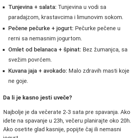
Tunjevina + salata:
Tunjevina u vodi sa
paradajzom, krastavcima i limunovim sokom.
Pečene pečurke + jogurt:
Pečurke pečene u
rerni sa nemasnim jogurtom.
Omlet od belanaca + špinat:
Bez žumanjca, sa
svežim povrćem.
Kuvana jaja + avokado:
Malo zdravih masti koje
ne goje.
Da li je kasno jesti uveče?
Najbolje je da večerate 2-3 sata pre spavanja. Ako
idete na spavanje u 23h, večeru planirajte oko 20h.
Ako osetite glad kasnije, popijte čaj ili nemasni