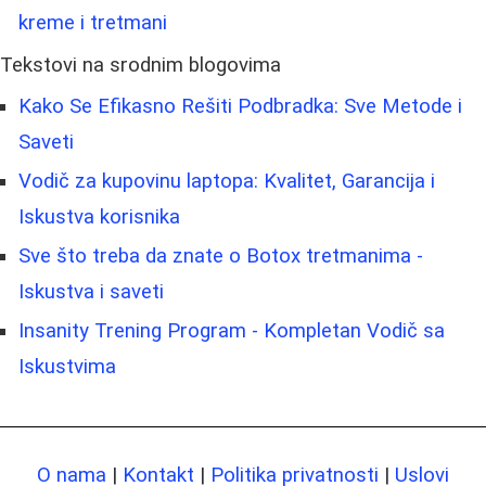
kreme i tretmani
Tekstovi na srodnim blogovima
Kako Se Efikasno Rešiti Podbradka: Sve Metode i
Saveti
Vodič za kupovinu laptopa: Kvalitet, Garancija i
Iskustva korisnika
Sve što treba da znate o Botox tretmanima -
Iskustva i saveti
Insanity Trening Program - Kompletan Vodič sa
Iskustvima
O nama
|
Kontakt
|
Politika privatnosti
|
Uslovi