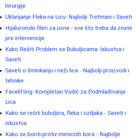
hirurgije
Uklanjanje Fleka na Licu: Najbolji Tretmani i Saveti
Hijaluronski fileri za usne - sve što treba da znate
pre intervencije
Kako Rešiti Problem sa Bubuljicama: Iskustva i
Saveti
Saveti o šminkanju i neži lica - Najbolji proizvodi i
tehnike
Facelifting: Kompletan Vodič za Podmlađivanje
Lica
Kako se rešiti bubuljica, fleka i oziljaka - Saveti i
iskustva
Kako se boriti protiv mimicnih bora - Najbolje