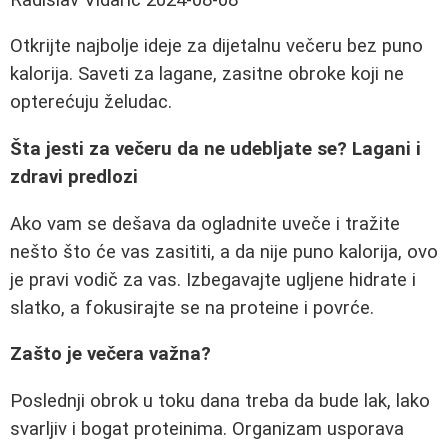
Otkrijte najbolje ideje za dijetalnu večeru bez puno
kalorija. Saveti za lagane, zasitne obroke koji ne
opterećuju želudac.
Šta jesti za večeru da ne udebljate se? Lagani i
zdravi predlozi
Ako vam se dešava da ogladnite uveče i tražite
nešto što će vas zasititi, a da nije puno kalorija, ovo
je pravi vodič za vas. Izbegavajte ugljene hidrate i
slatko, a fokusirajte se na proteine i povrće.
Zašto je večera važna?
Poslednji obrok u toku dana treba da bude lak, lako
svarljiv i bogat proteinima. Organizam usporava