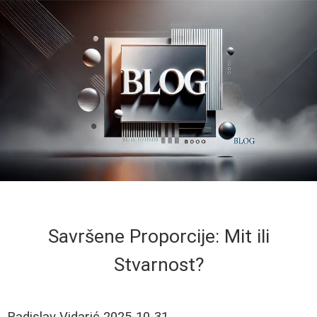
Savršene Proporcije: Mit ili
Stvarnost?
Radislav Vidarić
2025-10-31