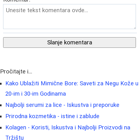
Slanje komentara
Pročitajte i...
Kako Ublažiti Mimične Bore: Saveti za Negu Kože u
20-im i 30-im Godinama
Najbolji serumi za lice - Iskustva i preporuke
Prirodna kozmetika - istine i zablude
Kolagen - Koristi, Iskustva i Najbolji Proizvodi na
Tržištu