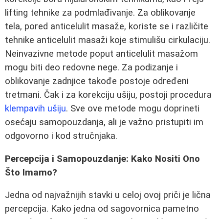
lifting tehnike za podmlađivanje. Za oblikovanje
tela, pored anticelulit masaže, koriste se i različite
tehnike anticelulit masaži koje stimulišu cirkulaciju.
Neinvazivne metode poput anticelulit masažom
mogu biti deo redovne nege. Za podizanje i
oblikovanje zadnjice takođe postoje određeni
tretmani. Čak i za korekciju ušiju, postoji procedura
klempavih ušiju
. Sve ove metode mogu doprineti
osećaju samopouzdanja, ali je važno pristupiti im
odgovorno i kod stručnjaka.
Percepcija i Samopouzdanje: Kako Nositi Ono
Što Imamo?
Jedna od najvažnijih stavki u celoj ovoj priči je lična
percepcija. Kako jedna od sagovornica pametno