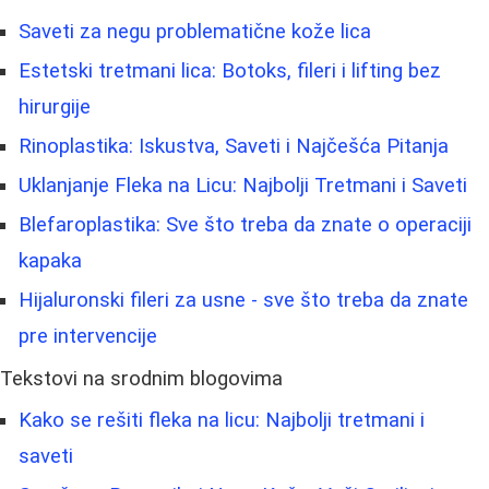
Saveti za negu problematične kože lica
Estetski tretmani lica: Botoks, fileri i lifting bez
hirurgije
Rinoplastika: Iskustva, Saveti i Najčešća Pitanja
Uklanjanje Fleka na Licu: Najbolji Tretmani i Saveti
Blefaroplastika: Sve što treba da znate o operaciji
kapaka
Hijaluronski fileri za usne - sve što treba da znate
pre intervencije
Tekstovi na srodnim blogovima
Kako se rešiti fleka na licu: Najbolji tretmani i
saveti