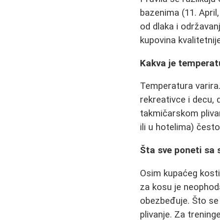
bazenima (11. April,
od dlaka i održavanj
kupovina kvalitetnij
Kakva je temperat
Temperatura varira
rekreativce i decu, 
takmičarskom plivan
ili u hotelima) često 
Šta sve poneti sa
Osim kupaćeg kosti
za kosu je neophoda
obezbeđuje. Što se t
plivanje. Za trening