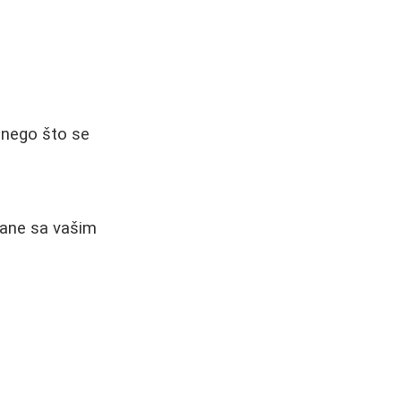
 nego što se
zane sa vašim