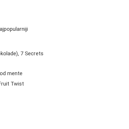
jpopularniji
kolade), 7 Secrets
 od mente
Fruit Twist