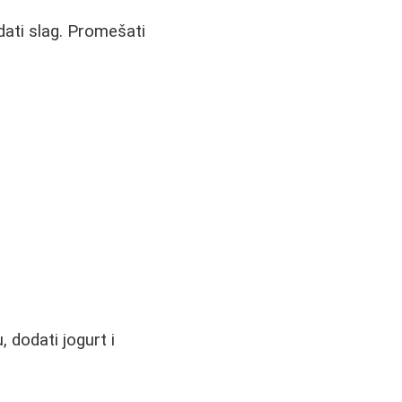
ati slag. Promešati
, dodati jogurt i