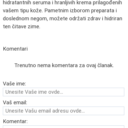
hidratantnih seruma i hranljivih krema prilagođenih
vašem tipu kože. Pametnim izborom preparata i
doslednom negom, možete održati zdrav i hidriran
ten čitave zime.
Komentari
Trenutno nema komentara za ovaj članak.
Vaše ime:
Vaš email:
Komentar: