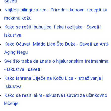
Saveti
Najbolji pilingi za lice - Prirodni i kupovni recepti za
mekanu kožu
Kako se rešiti bubuljica, fleka i oziljaka - Saveti i
iskustva
Kako Očuvati Mlado Lice Što Duže - Saveti za Anti-
Aging Negu
Sve što treba da znate o hijaluronskim tretmanima
- Iskustva i saveti
Kako Ishrana Utječe na Kožu Lica - Istraživanje i
Iskustva
Kako se rešiti akni - iskustva i saveti za učinkovito
lečenje