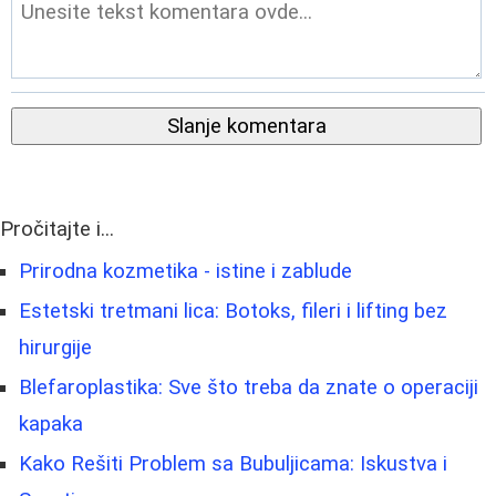
Slanje komentara
Pročitajte i...
Prirodna kozmetika - istine i zablude
Estetski tretmani lica: Botoks, fileri i lifting bez
hirurgije
Blefaroplastika: Sve što treba da znate o operaciji
kapaka
Kako Rešiti Problem sa Bubuljicama: Iskustva i