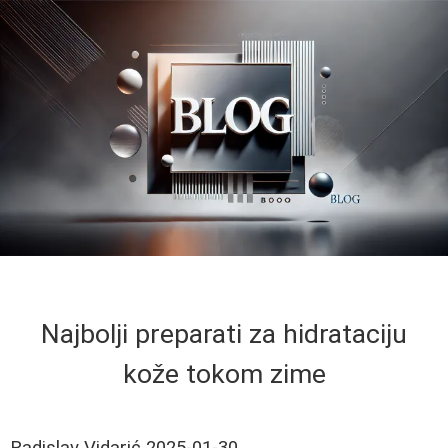
Najbolji preparati za hidrataciju
kože tokom zime
Radislav Vidarić
2025-01-30