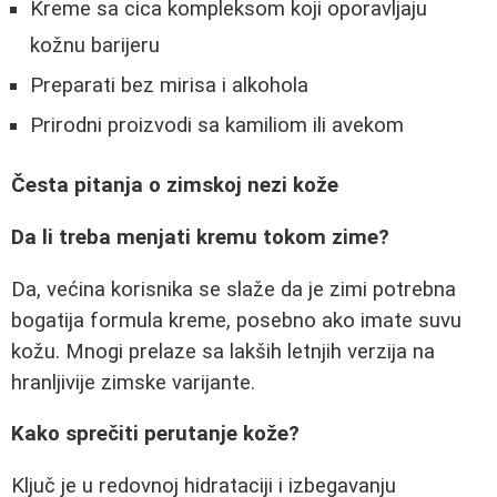
Kreme sa cica kompleksom koji oporavljaju
kožnu barijeru
Preparati bez mirisa i alkohola
Prirodni proizvodi sa kamiliom ili avekom
Česta pitanja o zimskoj nezi kože
Da li treba menjati kremu tokom zime?
Da, većina korisnika se slaže da je zimi potrebna
bogatija formula kreme, posebno ako imate suvu
kožu. Mnogi prelaze sa lakših letnjih verzija na
hranljivije zimske varijante.
Kako sprečiti perutanje kože?
Ključ je u redovnoj hidrataciji i izbegavanju