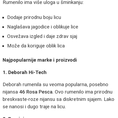
Rumenilo ima više uloga u šminkanju:
Dodaje prirodnu boju licu
Naglašava jagodice i oblikuje lice
Osvežava izgled i daje zdrav sjaj
Može da koriguje oblik lica
Najpopularnije marke i proizvodi
1. Deborah Hi-Tech
Deborah rumenila su veoma popularna, posebno
nijansa
46 Rosa Pesca
. Ovo rumenilo ima prirodnu
breskvaste-roze nijansu sa diskretnim sjajem. Lako
se nanosi i dugo traje na licu.