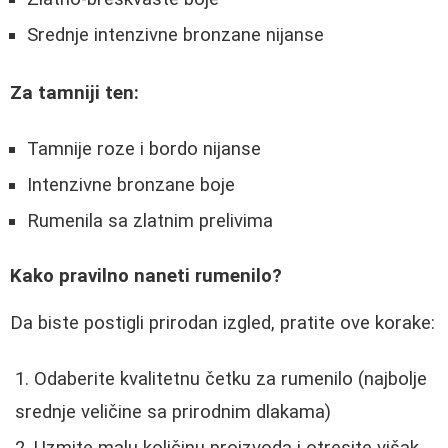
Srednje intenzivne bronzane nijanse
Za tamniji ten:
Tamnije roze i bordo nijanse
Intenzivne bronzane boje
Rumenila sa zlatnim prelivima
Kako pravilno naneti rumenilo?
Da biste postigli prirodan izgled, pratite ove korake:
Odaberite kvalitetnu četku za rumenilo (najbolje
srednje veličine sa prirodnim dlakama)