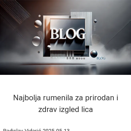
Najbolja rumenila za prirodan i
zdrav izgled lica
Radislav Vidarić
2025-05-13