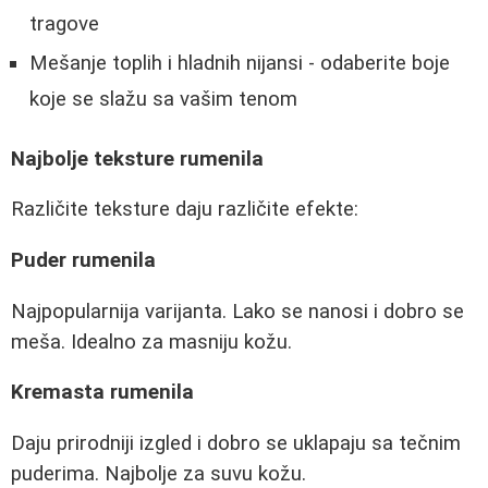
tragove
Mešanje toplih i hladnih nijansi - odaberite boje
koje se slažu sa vašim tenom
Najbolje teksture rumenila
Različite teksture daju različite efekte:
Puder rumenila
Najpopularnija varijanta. Lako se nanosi i dobro se
meša. Idealno za masniju kožu.
Kremasta rumenila
Daju prirodniji izgled i dobro se uklapaju sa tečnim
puderima. Najbolje za suvu kožu.