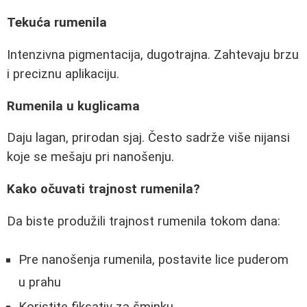
Tekuća rumenila
Intenzivna pigmentacija, dugotrajna. Zahtevaju brzu
i preciznu aplikaciju.
Rumenila u kuglicama
Daju lagan, prirodan sjaj. Često sadrže više nijansi
koje se mešaju pri nanošenju.
Kako očuvati trajnost rumenila?
Da biste produžili trajnost rumenila tokom dana:
Pre nanošenja rumenila, postavite lice puderom
u prahu