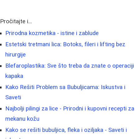
Pročitajte i...
Prirodna kozmetika - istine i zablude
Estetski tretmani lica: Botoks, fileri i lifting bez
hirurgije
Blefaroplastika: Sve što treba da znate o operaciji
kapaka
Kako Rešiti Problem sa Bubuljicama: Iskustva i
Saveti
Najbolji pilingi za lice - Prirodni i kupovni recepti za
mekanu kožu
Kako se rešiti bubuljica, fleka i oziljaka - Saveti i