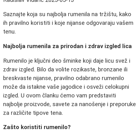
Saznajte koja su najbolja rumenila na tržištu, kako
ih pravilno koristiti i koje nijanse odgovaraju vašem
tenu.
Najbolja rumenila za prirodan i zdrav izgled lica
Rumenilo je ključni deo šminke koji daje licu svež i
zdrav izgled. Bilo da volite rozikaste, bronzane ili
breskvaste nijanse, pravilno odabrano rumenilo
može da istakne vaše jagodice i osveži celokupni
izgled. U ovom članku ćemo vam predstaviti
najbolje proizvode, savete za nanošenje i preporuke
za različite tipove tena.
Zašto koristiti rumenilo?