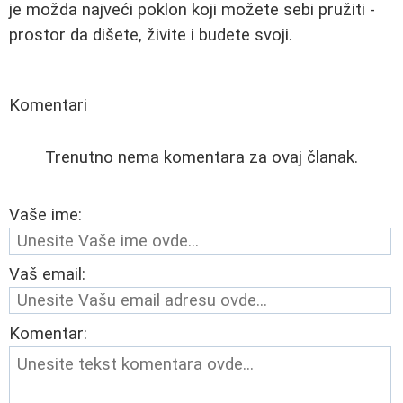
je možda najveći poklon koji možete sebi pružiti -
prostor da dišete, živite i budete svoji.
Komentari
Trenutno nema komentara za ovaj članak.
Vaše ime:
Vaš email:
Komentar: