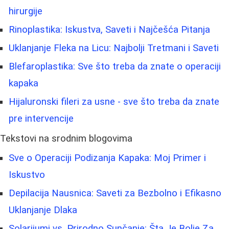
hirurgije
Rinoplastika: Iskustva, Saveti i Najčešća Pitanja
Uklanjanje Fleka na Licu: Najbolji Tretmani i Saveti
Blefaroplastika: Sve što treba da znate o operaciji
kapaka
Hijaluronski fileri za usne - sve što treba da znate
pre intervencije
Tekstovi na srodnim blogovima
Sve o Operaciji Podizanja Kapaka: Moj Primer i
Iskustvo
Depilacija Nausnica: Saveti za Bezbolno i Efikasno
Uklanjanje Dlaka
Solarijumi vs. Prirodno Sunčanje: Šta Je Bolje Za