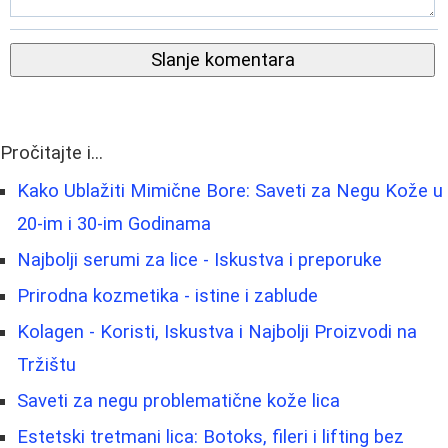
Slanje komentara
Pročitajte i...
Kako Ublažiti Mimične Bore: Saveti za Negu Kože u
20-im i 30-im Godinama
Najbolji serumi za lice - Iskustva i preporuke
Prirodna kozmetika - istine i zablude
Kolagen - Koristi, Iskustva i Najbolji Proizvodi na
Tržištu
Saveti za negu problematične kože lica
Estetski tretmani lica: Botoks, fileri i lifting bez