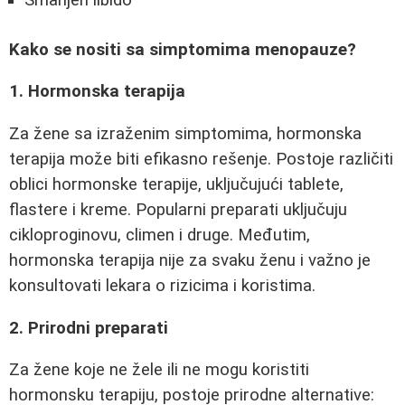
Smanjen libido
Kako se nositi sa simptomima menopauze?
1. Hormonska terapija
Za žene sa izraženim simptomima, hormonska
terapija može biti efikasno rešenje. Postoje različiti
oblici hormonske terapije, uključujući tablete,
flastere i kreme. Popularni preparati uključuju
cikloproginovu, climen i druge. Međutim,
hormonska terapija nije za svaku ženu i važno je
konsultovati lekara o rizicima i koristima.
2. Prirodni preparati
Za žene koje ne žele ili ne mogu koristiti
hormonsku terapiju, postoje prirodne alternative: