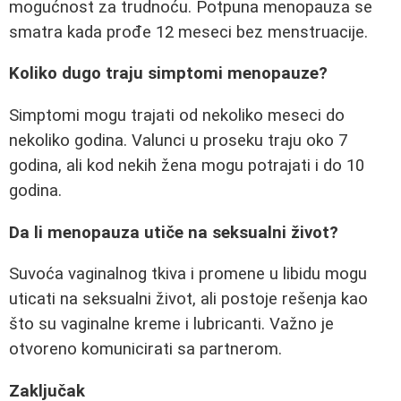
mogućnost za trudnoću. Potpuna menopauza se
smatra kada prođe 12 meseci bez menstruacije.
Koliko dugo traju simptomi menopauze?
Simptomi mogu trajati od nekoliko meseci do
nekoliko godina. Valunci u proseku traju oko 7
godina, ali kod nekih žena mogu potrajati i do 10
godina.
Da li menopauza utiče na seksualni život?
Suvoća vaginalnog tkiva i promene u libidu mogu
uticati na seksualni život, ali postoje rešenja kao
što su vaginalne kreme i lubricanti. Važno je
otvoreno komunicirati sa partnerom.
Zaključak