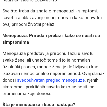
Sve što treba da znate o menopauzi - simptomi,
saveti za ublažavanje neprijatnosti i kako prihvatiti
ovaj prirodni životni prelaz
Menopauza: Prirodan prelaz i kako se nositi sa
simptomima
Menopauza predstavlja prirodnu fazu u životu
svake žene, ali unatoč tome što je normalan
fiziološki proces, mnoge žene je doživljavaju kao
izazovan i emocionalno naporan period. Ovaj članak
donosi
sveobuhvatan pregled menopauze
, njenih
simptoma i praktičnih saveta kako se nositi sa
promenama koje donosi.
Šta je menopauza i kada nastupa?