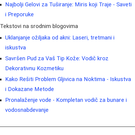
Najbolji Gelovi za Tuširanje: Miris koji Traje - Saveti
i Preporuke
Tekstovi na srodnim blogovima
Uklanjanje ožiljaka od akni: Laseri, tretmani i
iskustva
Savršen Pud za Vaš Tip Kože: Vodič kroz
Dekorativnu Kozmetiku
Kako Rešiti Problem Gljivica na Noktima - Iskustva
i Dokazane Metode
Pronalaženje vode - Kompletan vodič za bunare i
vodosnabdevanje