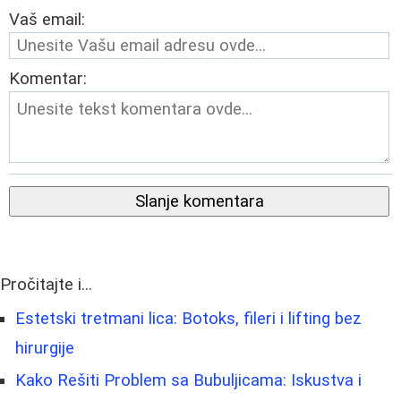
Vaš email:
Komentar:
Slanje komentara
Pročitajte i...
Estetski tretmani lica: Botoks, fileri i lifting bez
hirurgije
Kako Rešiti Problem sa Bubuljicama: Iskustva i