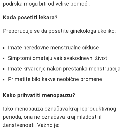
podrška mogu biti od velike pomoći.
Kada posetiti lekara?
Preporučuje se da posetite ginekologa ukoliko:
Imate neredovne menstrualne cikluse
Simptomi ometaju vaš svakodnevni život
Imate krvarenje nakon prestanka menstruacija
Primetite bilo kakve neobične promene
Kako prihvatiti menopauzu?
Iako menopauza označava kraj reproduktivnog
perioda, ona ne označava kraj mladosti ili
ženstvenosti. Važno je: