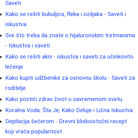
Saveti
Kako se rešiti bubuljica, fleka i oziljaka - Saveti i
iskustva
Sve što treba da znate o hijaluronskim tretmanima
- Iskustva i saveti
Kako se rešiti akni - iskustva i saveti za učinkovito
lečenje
Kako kupiti udžbenike za osnovnu školu - Saveti za
roditelje
Kako postići zdrav život u savremenom svetu
Koralna Voda: Šta Je, Kako Deluje i Lična Iskustva
Depilacija šećerom - Drevni bliskoistočni recept
koji vraća popularnost