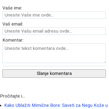
Vaše ime:
Vaš email:
Komentar:
Slanje komentara
Pročitajte i...
Kako Ublažiti Mimične Bore: Saveti za Negu Kože u