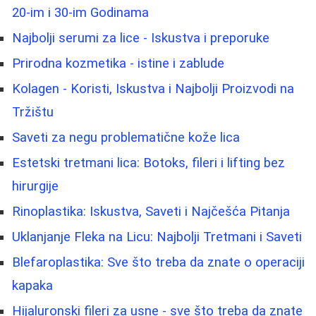
20-im i 30-im Godinama
Najbolji serumi za lice - Iskustva i preporuke
Prirodna kozmetika - istine i zablude
Kolagen - Koristi, Iskustva i Najbolji Proizvodi na
Tržištu
Saveti za negu problematične kože lica
Estetski tretmani lica: Botoks, fileri i lifting bez
hirurgije
Rinoplastika: Iskustva, Saveti i Najčešća Pitanja
Uklanjanje Fleka na Licu: Najbolji Tretmani i Saveti
Blefaroplastika: Sve što treba da znate o operaciji
kapaka
Hijaluronski fileri za usne - sve što treba da znate