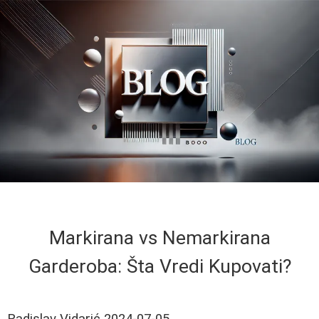
Markirana vs Nemarkirana
Garderoba: Šta Vredi Kupovati?
Radislav Vidarić
2024-07-05