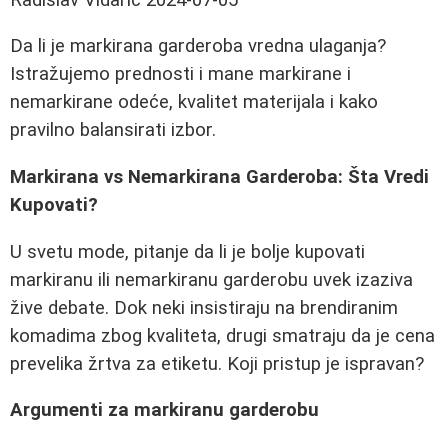
Da li je markirana garderoba vredna ulaganja?
Istražujemo prednosti i mane markirane i
nemarkirane odeće, kvalitet materijala i kako
pravilno balansirati izbor.
Markirana vs Nemarkirana Garderoba: Šta Vredi
Kupovati?
U svetu mode, pitanje da li je bolje kupovati
markiranu ili nemarkiranu garderobu uvek izaziva
žive debate. Dok neki insistiraju na brendiranim
komadima zbog kvaliteta, drugi smatraju da je cena
prevelika žrtva za etiketu. Koji pristup je ispravan?
Argumenti za markiranu garderobu