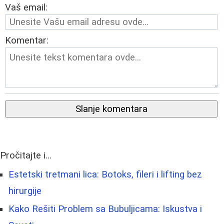
Vaš email:
Komentar:
Slanje komentara
Pročitajte i...
Estetski tretmani lica: Botoks, fileri i lifting bez
hirurgije
Kako Rešiti Problem sa Bubuljicama: Iskustva i