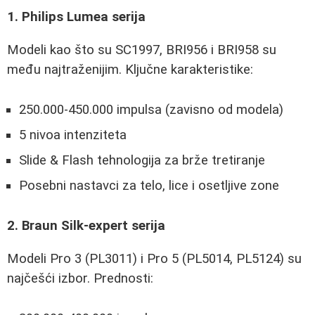
1. Philips Lumea serija
Modeli kao što su SC1997, BRI956 i BRI958 su
među najtraženijim. Ključne karakteristike:
250.000-450.000 impulsa (zavisno od modela)
5 nivoa intenziteta
Slide & Flash tehnologija za brže tretiranje
Posebni nastavci za telo, lice i osetljive zone
2. Braun Silk-expert serija
Modeli Pro 3 (PL3011) i Pro 5 (PL5014, PL5124) su
najčešći izbor. Prednosti: