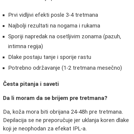
Prvi vidljivi efekti posle 3-4 tretmana
Najbolji rezultati na nogama i rukama
Sporiji napredak na osetljivim zonama (pazuh,
intimna regija)
Dlake postaju tanje i sporije rastu
Potrebno održavanje (1-2 tretmana mesečno)
Česta pitanja i saveti
Da li moram da se brijem pre tretmana?
Da, koža mora biti obrijana 24-48h pre tretmana.
Depilacija se ne preporučuje jer uklanja koren dlake
koji je neophodan za efekat IPL-a.