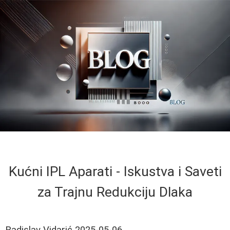
Kućni IPL Aparati - Iskustva i Saveti
za Trajnu Redukciju Dlaka
Radislav Vidarić
2025-05-06