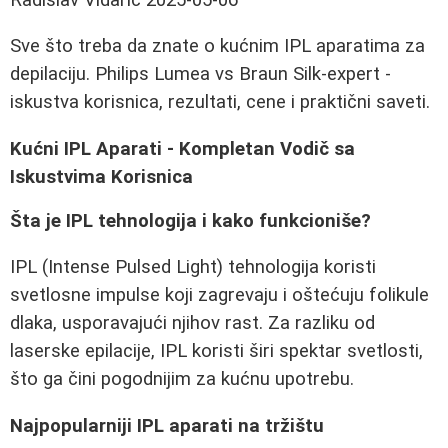
Sve što treba da znate o kućnim IPL aparatima za
depilaciju. Philips Lumea vs Braun Silk-expert -
iskustva korisnica, rezultati, cene i praktični saveti.
Kućni IPL Aparati - Kompletan Vodič sa
Iskustvima Korisnica
Šta je IPL tehnologija i kako funkcioniše?
IPL (Intense Pulsed Light) tehnologija koristi
svetlosne impulse koji zagrevaju i oštećuju folikule
dlaka, usporavajući njihov rast. Za razliku od
laserske epilacije, IPL koristi širi spektar svetlosti,
što ga čini pogodnijim za kućnu upotrebu.
Najpopularniji IPL aparati na tržištu