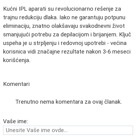
Kućni IPL aparati su revolucionarno rešenje za
trajnu redukciju dlaka. Iako ne garantuju potpunu
eliminaciju, znatno olakšavaju svakodnevni život
smanjujući potrebu za depilacijom i brijanjem. Ključ
uspeha je u strpljenju i redovnoj upotrebi - većina
korisnica vidi značajne rezultate nakon 3-6 meseci
korišćenja.
Komentari
Trenutno nema komentara za ovaj članak.
Vaše ime: