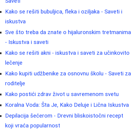
Saveti
Kako se rešiti bubuljica, fleka i oziljaka - Saveti i
iskustva
Sve što treba da znate o hijaluronskim tretmanima
- Iskustva i saveti
Kako se rešiti akni - iskustva i saveti za učinkovito
lečenje
Kako kupiti udžbenike za osnovnu školu - Saveti za
roditelje
Kako postići zdrav život u savremenom svetu
Koralna Voda: Šta Je, Kako Deluje i Lična Iskustva
Depilacija šećerom - Drevni bliskoistočni recept
koji vraća popularnost