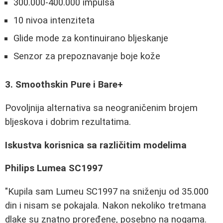
300.000-400.000 impulsa
10 nivoa intenziteta
Glide mode za kontinuirano bljeskanje
Senzor za prepoznavanje boje kože
3. Smoothskin Pure i Bare+
Povoljnija alternativa sa neograničenim brojem
bljeskova i dobrim rezultatima.
Iskustva korisnica sa različitim modelima
Philips Lumea SC1997
"Kupila sam Lumeu SC1997 na sniženju od 35.000
din i nisam se pokajala. Nakon nekoliko tretmana
dlake su znatno proređene, posebno na nogama.