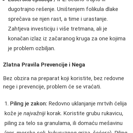
dugotrajno rešenje. Uništenjem folikula dlake
sprečava se njen rast, a time i urastanje.
Zahtjeva investiciju i više tretmana, ali je
konačan izlaz iz začaranog kruga za one kojima
je problem ozbiljan.
Zlatna Pravila Prevencije i Nega
Bez obzira na preparat koji koristite, bez redovne
nege i prevencije, problem će se vraćati.
Piling je zakon:
Redovno uklanjanje mrtvih ćelija
kože je
najvažniji
korak. Koristite grubu rukavicu,
piling za telo sa granulama, ili domaću mešavinu