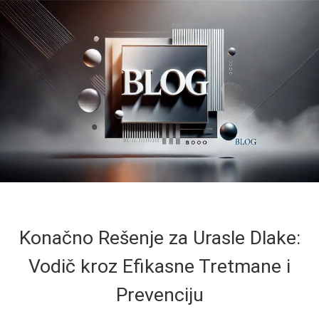
Konačno Rešenje za Urasle Dlake:
Vodič kroz Efikasne Tretmane i
Prevenciju