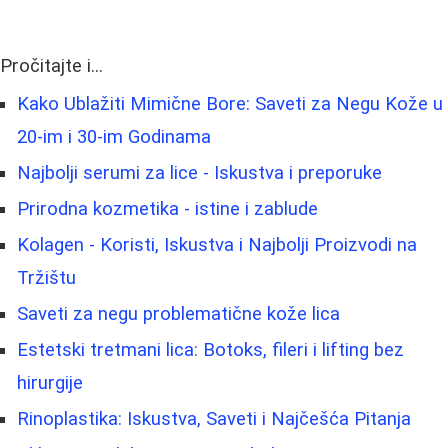
Pročitajte i...
Kako Ublažiti Mimične Bore: Saveti za Negu Kože u
20-im i 30-im Godinama
Najbolji serumi za lice - Iskustva i preporuke
Prirodna kozmetika - istine i zablude
Kolagen - Koristi, Iskustva i Najbolji Proizvodi na
Tržištu
Saveti za negu problematične kože lica
Estetski tretmani lica: Botoks, fileri i lifting bez
hirurgije
Rinoplastika: Iskustva, Saveti i Najčešća Pitanja