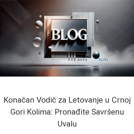
Konačan Vodič za Letovanje u Crnoj
Gori Kolima: Pronađite Savršenu
Uvalu