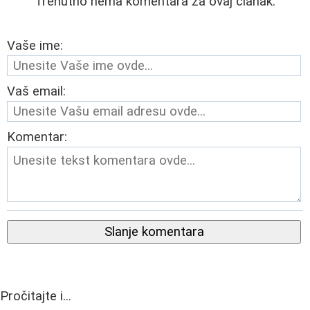
Trenutno nema komentara za ovaj članak.
Vaše ime:
Vaš email:
Komentar:
Slanje komentara
Pročitajte i...