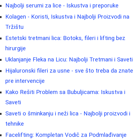
Najbolji serumi za lice - Iskustva i preporuke
Kolagen - Koristi, Iskustva i Najbolji Proizvodi na
Tržištu
Estetski tretmani lica: Botoks, fileri i lifting bez
hirurgije
Uklanjanje Fleka na Licu: Najbolji Tretmani i Saveti
Hijaluronski fileri za usne - sve što treba da znate
pre intervencije
Kako Rešiti Problem sa Bubuljicama: Iskustva i
Saveti
Saveti o šminkanju i neži lica - Najbolji proizvodi i
tehnike
Facelifting: Kompletan Vodič za Podmlađivanje